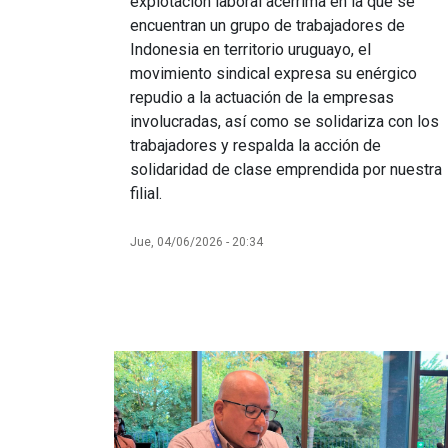
explotación laboral acérrima en la que se
encuentran un grupo de trabajadores de
Indonesia en territorio uruguayo, el
movimiento sindical expresa su enérgico
repudio a la actuación de la empresas
involucradas, así como se solidariza con los
trabajadores y respalda la acción de
solidaridad de clase emprendida por nuestra
filial.
Jue, 04/06/2026 - 20:34
Imagen