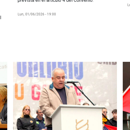
prevista en el artículo 4 del Convenio.
L
s
Lun, 01/06/2026 - 19:00
l
Imagen
Im