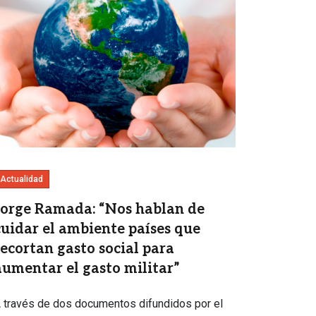
Actualidad
Jorge Ramada: “Nos hablan de
cuidar el ambiente países que
recortan gasto social para
aumentar el gasto militar”
 través de dos documentos difundidos por el