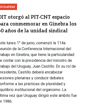
Actualidad
OIT otorgó al PIT-CNT espacio
para conmemorar en Ginebra los
60 años de la unidad sindical
ste lunes 1° de junio, comenzó la 114a
eunión de la Conferencia Internacional del
rabajo en Ginebra, que tiene la particularidad
e contar con la presidencia del ministro de
rabajo del Uruguay, Juan Castillo. En su rol de
residente, Castillo deberá encabezar
esiones plenarias y conducir debates
onforme a las prácticas de pluralidad y
quilibrio institucional del organismo. La
ltima vez que Uruguay dirigió este ámbito fue
n 1986.