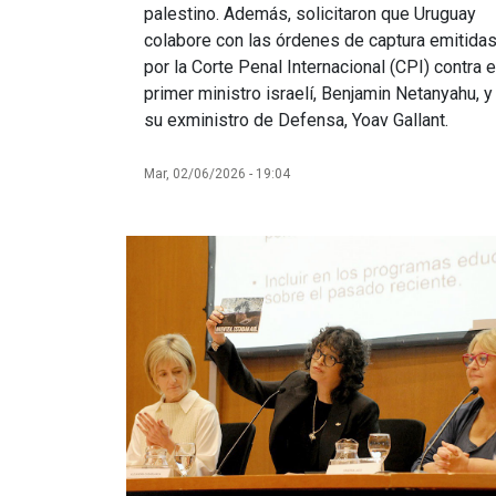
palestino. Además, solicitaron que Uruguay
colabore con las órdenes de captura emitida
por la Corte Penal Internacional (CPI) contra e
primer ministro israelí, Benjamin Netanyahu, y
su exministro de Defensa, Yoav Gallant.
Mar, 02/06/2026 - 19:04
Imagen