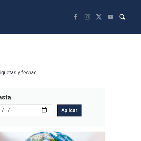
tiquetas y fechas.
asta
Aplicar
agen