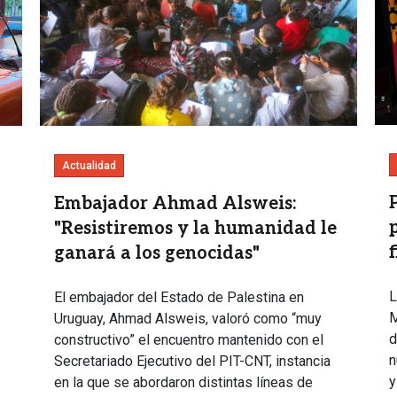
Actualidad
Embajador Ahmad Alsweis:
"Resistiremos y la humanidad le
f
ganará a los genocidas"
L
El embajador del Estado de Palestina en
M
Uruguay, Ahmad Alsweis, valoró como “muy
d
constructivo” el encuentro mantenido con el
n
Secretariado Ejecutivo del PIT-CNT, instancia
y
en la que se abordaron distintas líneas de