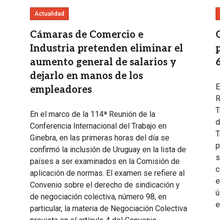
Actualidad
Cámaras de Comercio e
Industria pretenden eliminar el
aumento general de salarios y
dejarlo en manos de los
E
empleadores
R
T
En el marco de la 114ª Reunión de la
d
Conferencia Internacional del Trabajo en
T
Ginebra, en las primeras horas del día se
p
confirmó la inclusión de Uruguay en la lista de
s
países a ser examinados en la Comisión de
c
aplicación de normas. El examen se refiere al
e
Convenio sobre el derecho de sindicación y
ú
de negociación colectiva, número 98, en
e
particular, la materia de Negociación Colectiva