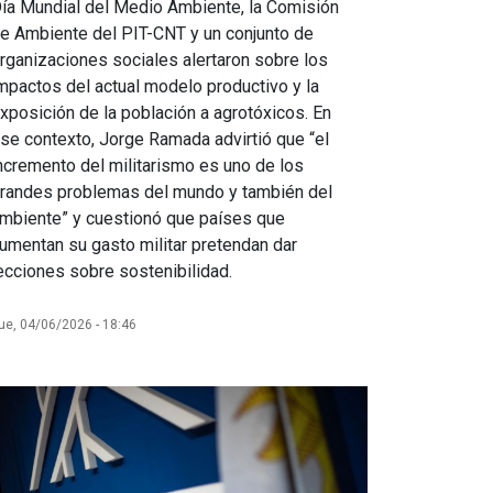
ía Mundial del Medio Ambiente, la Comisión
e Ambiente del PIT-CNT y un conjunto de
rganizaciones sociales alertaron sobre los
mpactos del actual modelo productivo y la
xposición de la población a agrotóxicos. En
se contexto, Jorge Ramada advirtió que “el
ncremento del militarismo es uno de los
randes problemas del mundo y también del
mbiente” y cuestionó que países que
umentan su gasto militar pretendan dar
ecciones sobre sostenibilidad.
ue, 04/06/2026 - 18:46
agen