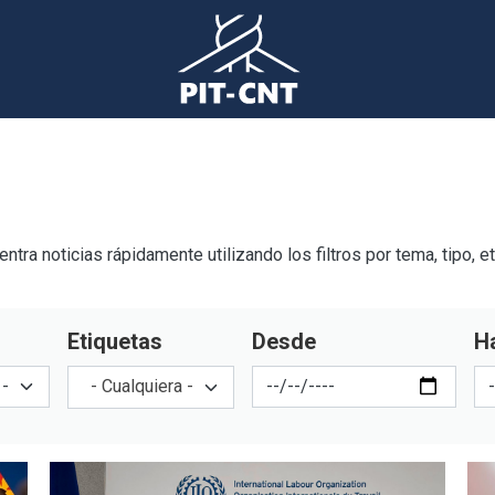
tra noticias rápidamente utilizando los filtros por tema, tipo, e
Etiquetas
Desde
H
- Cualquiera -
Imagen
Im