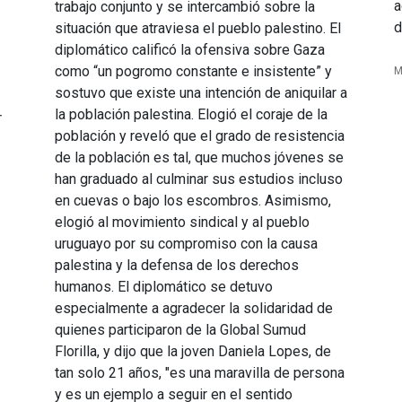
a
trabajo conjunto y se intercambió sobre la
d
situación que atraviesa el pueblo palestino. El
diplomático calificó la ofensiva sobre Gaza
como “un pogromo constante e insistente” y
M
sostuvo que existe una intención de aniquilar a
la población palestina. Elogió el coraje de la
r
población y reveló que el grado de resistencia
de la población es tal, que muchos jóvenes se
han graduado al culminar sus estudios incluso
en cuevas o bajo los escombros. Asimismo,
elogió al movimiento sindical y al pueblo
uruguayo por su compromiso con la causa
palestina y la defensa de los derechos
humanos. El diplomático se detuvo
especialmente a agradecer la solidaridad de
quienes participaron de la Global Sumud
Florilla, y dijo que la joven Daniela Lopes, de
tan solo 21 años, "es una maravilla de persona
y es un ejemplo a seguir en el sentido