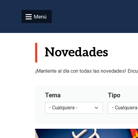
Pasar al contenido principal
Menú
Novedades
¡Mantente al día con todas las novedades! Encuen
Tema
Tipo
Imagen