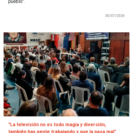
pueblo”.
30/07/2026
Imagen
"La televisión no es todo magia y diversión,
también hay gente trabajando y que la pasa mal"