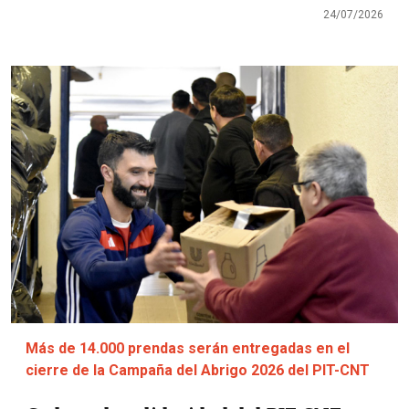
24/07/2026
Imagen
Más de 14.000 prendas serán entregadas en el
cierre de la Campaña del Abrigo 2026 del PIT-CNT