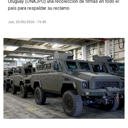
Uruguay (ONAJPU) una recolección de firmas en todo el
país para respaldar su reclamo.
Jue, 25/06/2026 - 19:49
Imagen