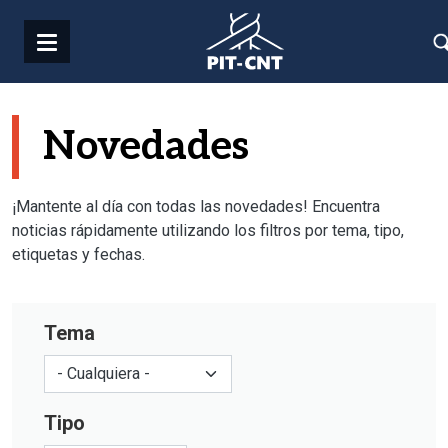
Pasar al contenido principal
Novedades
¡Mantente al día con todas las novedades! Encuentra
noticias rápidamente utilizando los filtros por tema, tipo,
etiquetas y fechas.
Tema
Tipo