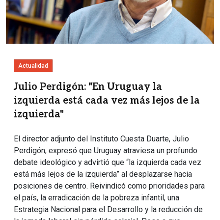
Actualidad
Julio Perdigón: "En Uruguay la
izquierda está cada vez más lejos de la
izquierda"
El director adjunto del Instituto Cuesta Duarte, Julio
Perdigón, expresó que Uruguay atraviesa un profundo
debate ideológico y advirtió que “la izquierda cada vez
está más lejos de la izquierda” al desplazarse hacia
posiciones de centro. Reivindicó como prioridades para
el país, la erradicación de la pobreza infantil, una
Estrategia Nacional para el Desarrollo y la reducción de