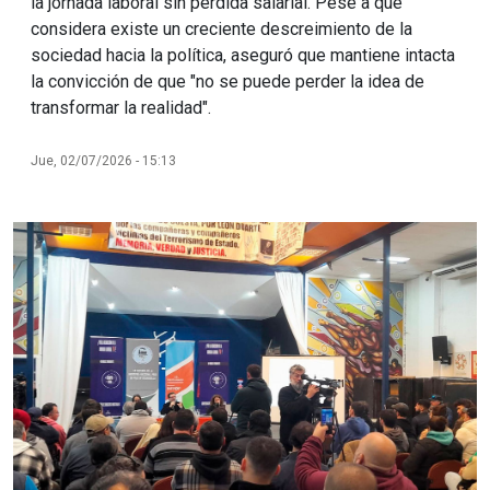
la jornada laboral sin pérdida salarial. Pese a que
considera existe un creciente descreimiento de la
sociedad hacia la política, aseguró que mantiene intacta
la convicción de que "no se puede perder la idea de
transformar la realidad".
Jue, 02/07/2026 - 15:13
Imagen