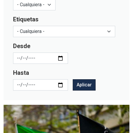
Etiquetas
Desde
Hasta
Aplicar
Imagen