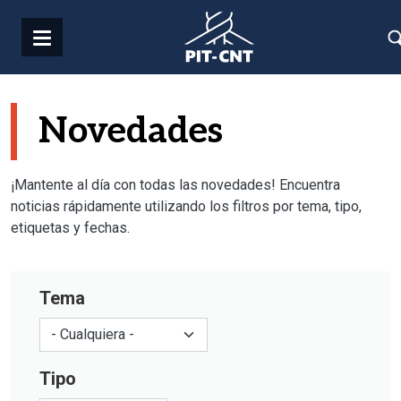
Pasar al contenido principal
Novedades
¡Mantente al día con todas las novedades! Encuentra
noticias rápidamente utilizando los filtros por tema, tipo,
etiquetas y fechas.
Tema
Tipo