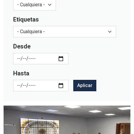
Etiquetas
Desde
Hasta
Aplicar
Imagen