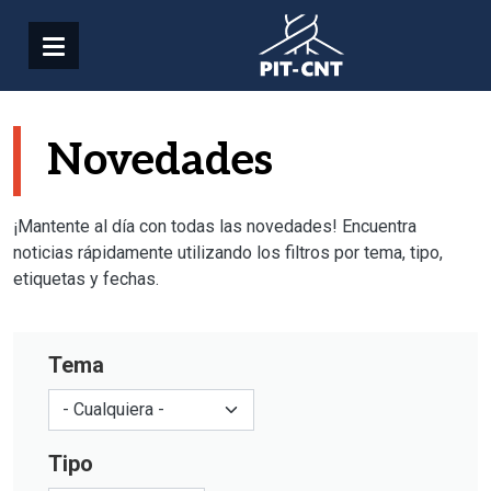
Pasar al contenido principal
Novedades
¡Mantente al día con todas las novedades! Encuentra
noticias rápidamente utilizando los filtros por tema, tipo,
etiquetas y fechas.
Tema
Tipo