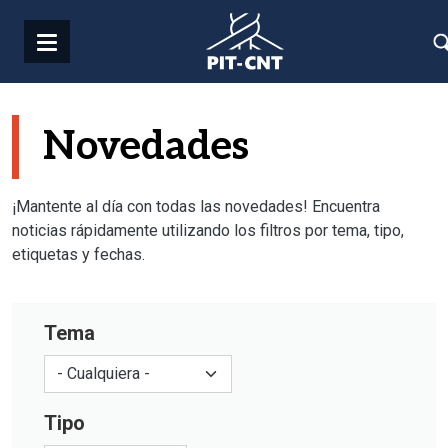
Pasar al contenido principal
Novedades
¡Mantente al día con todas las novedades! Encuentra
noticias rápidamente utilizando los filtros por tema, tipo,
etiquetas y fechas.
Tema
Tipo