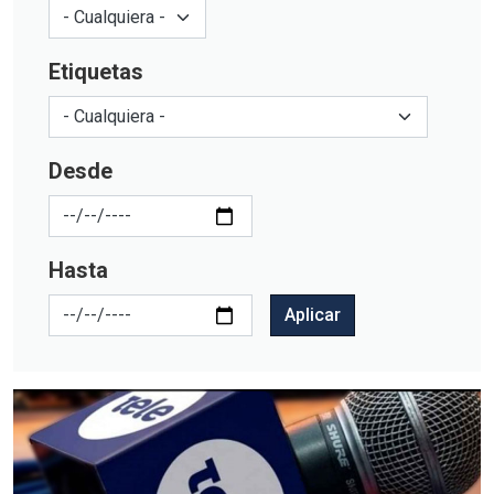
Etiquetas
Desde
Hasta
Aplicar
Imagen