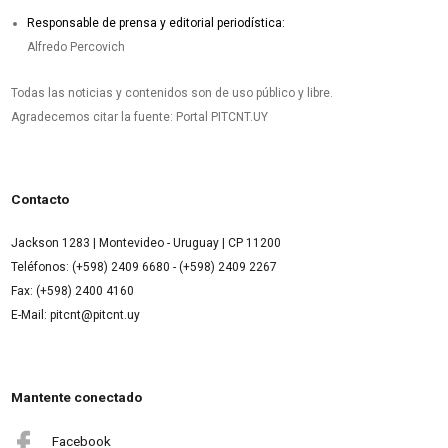
Responsable de prensa y editorial periodística:
Alfredo Percovich
Todas las noticias y contenidos son de uso público y libre.
Agradecemos citar la fuente: Portal PITCNT.UY
Contacto
Jackson 1283 | Montevideo - Uruguay | CP 11200
Teléfonos: (+598) 2409 6680 - (+598) 2409 2267
Fax: (+598) 2400 4160
E-Mail: pitcnt@pitcnt.uy
Mantente conectado
Facebook