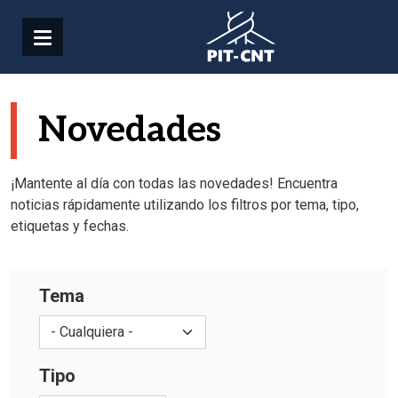
Pasar al contenido principal
Novedades
¡Mantente al día con todas las novedades! Encuentra
noticias rápidamente utilizando los filtros por tema, tipo,
etiquetas y fechas.
Tema
Tipo