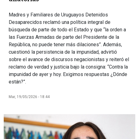
Madres y Familiares de Uruguayos Detenidos
Desaparecidos reclamó una política integral de
búsqueda de parte de todo el Estado y que “la orden a
las Fuerzas Armadas de parte del Presidente de la
República, no puede tener más dilaciones”. Además,
cuestionó la persistencia de la impunidad, advirtió
sobre el avance de discursos negacionistas y reiteró el
reclamo de verdad y justicia bajo la consigna: “Contra la
impunidad de ayer y hoy. Exigimos respuestas ¿Dónde
están?”.
Mar, 19/05/2026 - 18:44
Imagen