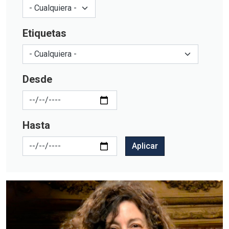
Etiquetas
Desde
Hasta
Aplicar
Imagen