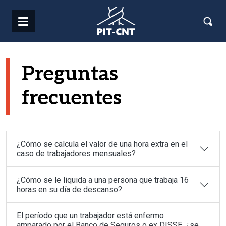
Pasar al contenido principal
Preguntas
frecuentes
¿Cómo se calcula el valor de una hora extra en el
caso de trabajadores mensuales?
¿Cómo se le liquida a una persona que trabaja 16
horas en su día de descanso?
El período que un trabajador está enfermo
amparado por el Banco de Seguros o ex DISSE, ¿se