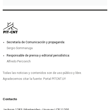
Secretaría de Comunicación y propaganda:
Sergio Sommaruga
Responsable de prensa y editorial periodística:
Alfredo Percovich
Todas las noticias y contenidos son de uso público y libre.
Agradecemos citar la fuente: Portal PITCNT.UY
Contacto
Jackson 1283 | Montevideo - Uruguay | CP 11200