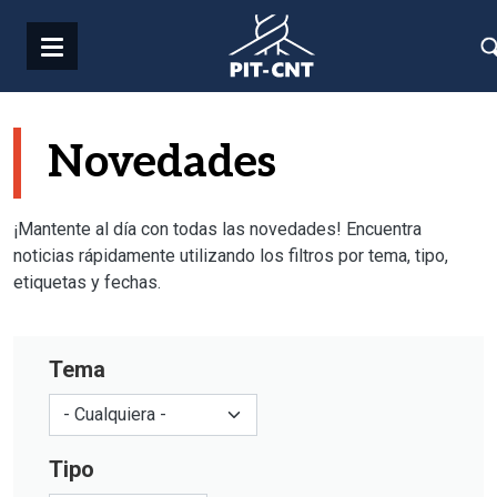
Pasar al contenido principal
Novedades
¡Mantente al día con todas las novedades! Encuentra
noticias rápidamente utilizando los filtros por tema, tipo,
etiquetas y fechas.
Tema
Tipo