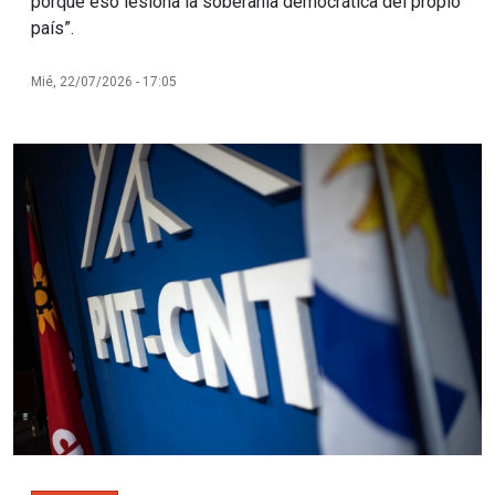
porque eso lesiona la soberanía democrática del propio
país”.
Mié, 22/07/2026 - 17:05
Imagen