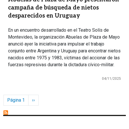
campaña de búsqueda de nietos
desparecidos en Uruguay
En un encuentro desarrollado en el Teatro Solís de
Montevideo, la organización Abuelas de Plaza de Mayo
anunció ayer la iniciativa para impulsar el trabajo
conjunto entre Argentina y Uruguay para encontrar nietos
nacidos entre 1975 y 1983, víctimas del accionar de las
fuerzas represivas durante la dictadura cívico-militar.
04/11/2025
Paginación
Siguiente página
Página 1
››