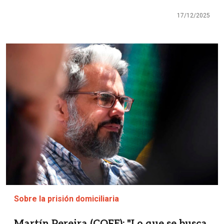
17/12/2025
Imagen
Sobre la prisión domiciliaria
Martín Pereira (COFE): "Lo que se busca