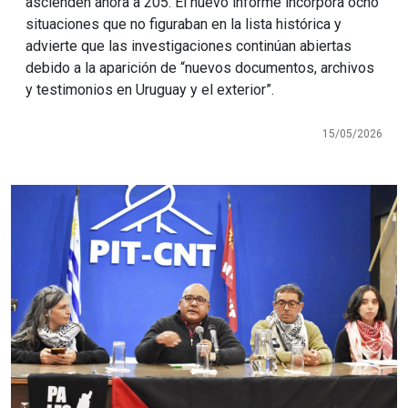
ascienden ahora a 205. El nuevo informe incorpora ocho
situaciones que no figuraban en la lista histórica y
advierte que las investigaciones continúan abiertas
debido a la aparición de “nuevos documentos, archivos
y testimonios en Uruguay y el exterior”.
15/05/2026
Imagen