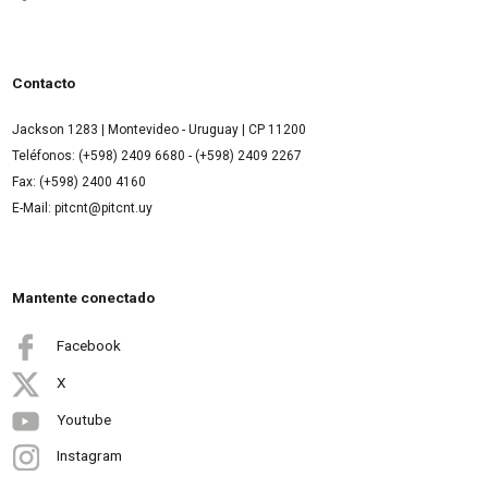
Contacto
Jackson 1283 | Montevideo - Uruguay | CP 11200
Teléfonos: (+598) 2409 6680 - (+598) 2409 2267
Fax: (+598) 2400 4160
E-Mail: pitcnt@pitcnt.uy
Mantente conectado
Facebook
X
Youtube
Instagram