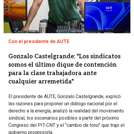
Con el presidente de AUTE
Gonzalo Castelgrande: "Los sindicatos
somos el último dique de contención
para la clase trabajadora ante
cualquier arremetida"
El presidente de AUTE, Gonzalo Castelgrande, explicó
las razones para proponer un diálogo nacional por el
derecho a la energía, analizó la realidad del movimiento
sindical, los escenarios posibles a partir del próximo
Congreso del PIT-CNT y el "cambio de tono" que trajo el
gobierno progresista.