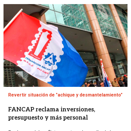
Imagen
Revertir situación de "achique y desmantelamiento"
FANCAP reclama inversiones,
presupuesto y más personal