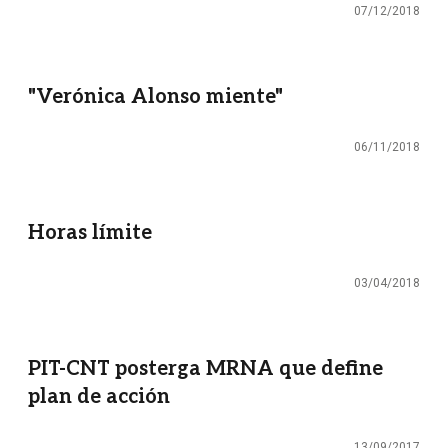
07/12/2018
"Verónica Alonso miente"
06/11/2018
Horas límite
03/04/2018
PIT-CNT posterga MRNA que define
plan de acción
13/09/2017