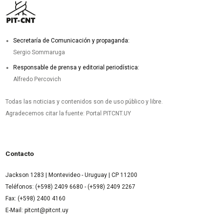
Secretaría de Comunicación y propaganda:
Sergio Sommaruga
Responsable de prensa y editorial periodística:
Alfredo Percovich
Todas las noticias y contenidos son de uso público y libre.
Agradecemos citar la fuente: Portal PITCNT.UY
Contacto
Jackson 1283 | Montevideo - Uruguay | CP 11200
Teléfonos: (+598) 2409 6680 - (+598) 2409 2267
Fax: (+598) 2400 4160
E-Mail: pitcnt@pitcnt.uy