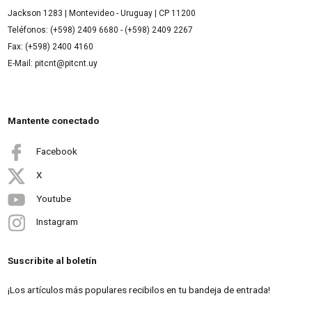
Jackson 1283 | Montevideo - Uruguay | CP 11200
Teléfonos: (+598) 2409 6680 - (+598) 2409 2267
Fax: (+598) 2400 4160
E-Mail: pitcnt@pitcnt.uy
Mantente conectado
Facebook
X
Youtube
Instagram
Suscribite al boletín
¡Los artículos más populares recibilos en tu bandeja de entrada!