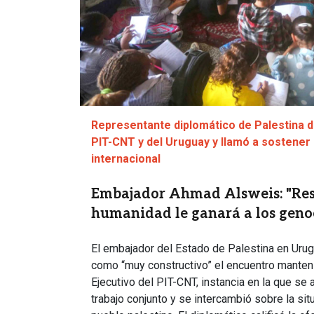
Representante diplomático de Palestina 
PIT-CNT y del Uruguay y llamó a sostener 
internacional
Embajador Ahmad Alsweis: "Resi
humanidad le ganará a los geno
El embajador del Estado de Palestina en Uru
como “muy constructivo” el encuentro manten
Ejecutivo del PIT-CNT, instancia en la que se 
trabajo conjunto y se intercambió sobre la sit