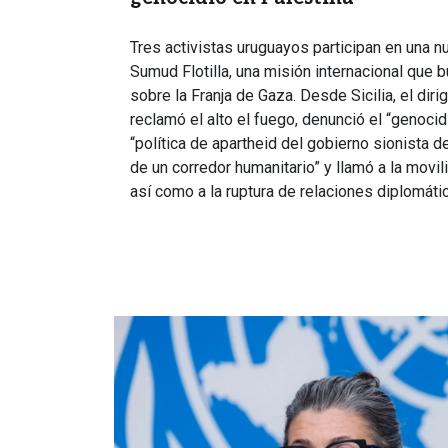
Tres activistas uruguayos participan en una n
Sumud Flotilla, una misión internacional que
sobre la Franja de Gaza. Desde Sicilia, el dir
reclamó el alto el fuego, denunció el “genocidi
“política de apartheid del gobierno sionista de 
de un corredor humanitario” y llamó a la movi
así como a la ruptura de relaciones diplomátic
Imagen