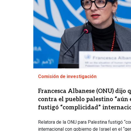
Comisión de investigación
Francesca Albanese (ONU) dijo q
contra el pueblo palestino “aún
fustigó “complicidad” internaci
Relatora de la ONU para Palestina fustigó “c
internacional con gobierno de Israel en el “g