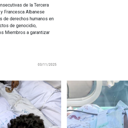
onsecutivas de la Tercera
y y Francesca Albanese
nes de derechos humanos en
actos de genocidio,
dos Miembros a garantizar
03/11/2025
Imagen