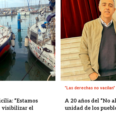
"Las derechas no vacilan"
cilia: “Estamos
A 20 años del “No a
visibilizar el
unidad de los pueblo