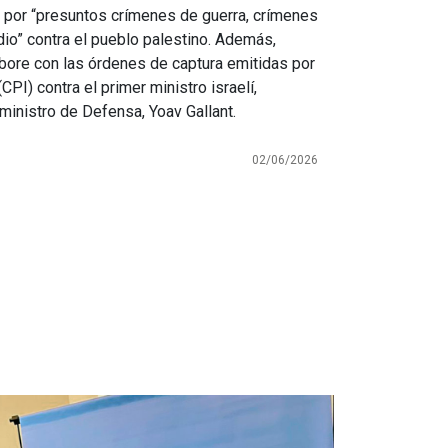
n por “presuntos crímenes de guerra, crímenes
io” contra el pueblo palestino. Además,
abore con las órdenes de captura emitidas por
CPI) contra el primer ministro israelí,
ministro de Defensa, Yoav Gallant.
02/06/2026