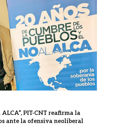
l ALCA”, PIT-CNT reafirma la
s ante la ofensiva neoliberal