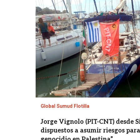
Global Sumud Flotilla
Jorge Vignolo (PIT-CNT) desde Si
dispuestos a asumir riesgos para 
genocidio en Palestina”