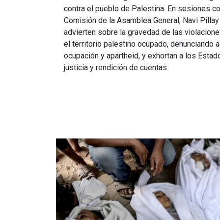
contra el pueblo de Palestina. En sesiones c
Comisión de la Asamblea General, Navi Pilla
advierten sobre la gravedad de las violacio
el territorio palestino ocupado, denunciando 
ocupación y apartheid, y exhortan a los Esta
justicia y rendición de cuentas.
Imagen