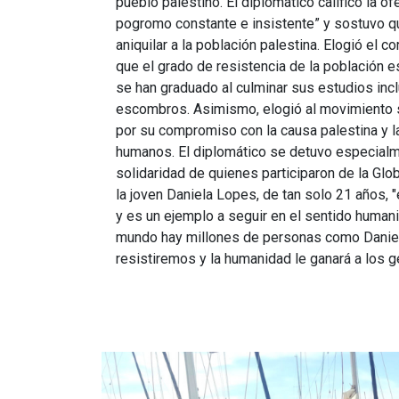
pueblo palestino. El diplomático calificó la 
pogromo constante e insistente” y sostuvo qu
aniquilar a la población palestina. Elogió el co
que el grado de resistencia de la población 
se han graduado al culminar sus estudios inc
escombros. Asimismo, elogió al movimiento s
por su compromiso con la causa palestina y 
humanos. El diplomático se detuvo especialm
solidaridad de quienes participaron de la Glob
la joven Daniela Lopes, de tan solo 21 años, 
y es un ejemplo a seguir en el sentido humanit
mundo hay millones de personas como Daniel
resistiremos y la humanidad le ganará a los g
Imagen