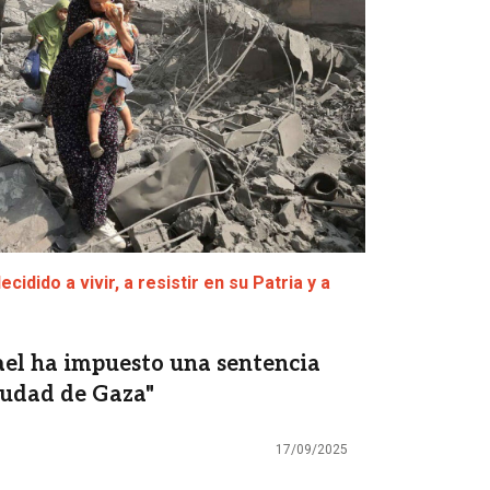
cidido a vivir, a resistir en su Patria y a
ael ha impuesto una sentencia
iudad de Gaza"
17/09/2025