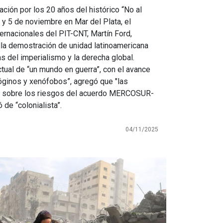
ción por los 20 años del histórico “No al
 y 5 de noviembre en Mar del Plata, el
ernacionales del PIT-CNT, Martín Ford,
lla demostración de unidad latinoamericana
s del imperialismo y la derecha global.
ctual de “un mundo en guerra”, con el avance
óginos y xenófobos”, agregó que "las
rtó sobre los riesgos del acuerdo MERCOSUR-
 de “colonialista”.
04/11/2025