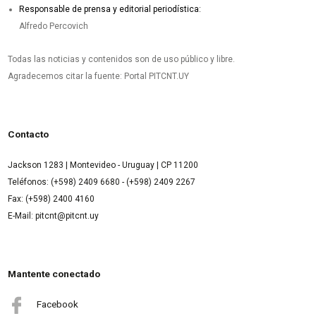
Responsable de prensa y editorial periodística:
Alfredo Percovich
Todas las noticias y contenidos son de uso público y libre.
Agradecemos citar la fuente: Portal PITCNT.UY
Contacto
Jackson 1283 | Montevideo - Uruguay | CP 11200
Teléfonos: (+598) 2409 6680 - (+598) 2409 2267
Fax: (+598) 2400 4160
E-Mail: pitcnt@pitcnt.uy
Mantente conectado
Facebook