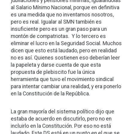
jubilaciones y pensiones mínimas, igualándolas
al Salario Mínimo Nacional, porque en definitiva
es una medida que no inventamos nosotros,
pero es real. Igualar al SMN también es
insuficiente pero es un gran paso para un
montón de compatriotas. Y lo tercero es
eliminar el lucro en la Seguridad Social. Muchos
dicen que esto está laudado, pero en realidad
no es así. Quienes sostienen eso deberían leer
la papeleta y darse cuenta de que esta
propuesta de plebiscito fue la única
herramienta que tuvo el movimiento sindical
para intentar cambiar una realidad, y era ponerlo
en la Constitución de la República.
La gran mayoría del sistema político dijo que
estaba de acuerdo en discutirlo, pero no en
incluirlo en la Constitución. Por eso no está
laudado. Este DS está en un punto en el que se