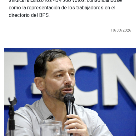
sindical alcanzó los 434.308 votos, consolidándose
como la representación de los trabajadores en el
directorio del BPS.
10/03/2026
Imagen