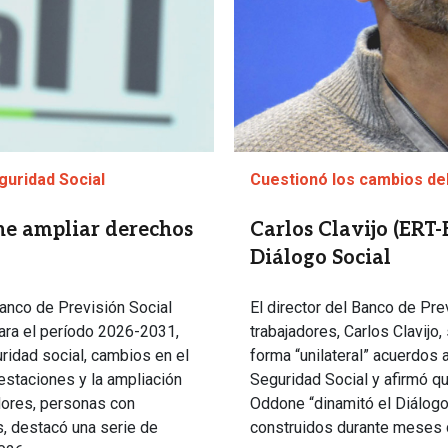
guridad Social
Cuestionó los cambios de
one ampliar derechos
Carlos Clavijo (ERT-
Diálogo Social
Banco de Previsión Social
El director del Banco de Pre
ara el período 2026-2031,
trabajadores, Carlos Clavijo
uridad social, cambios en el
forma “unilateral” acuerdos 
estaciones y la ampliación
Seguridad Social y afirmó qu
dores, personas con
Oddone “dinamitó el Diálogo 
, destacó una serie de
construidos durante meses 