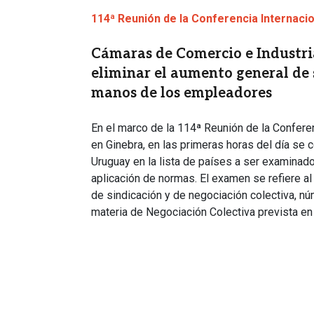
114ª Reunión de la Conferencia Internacio
Cámaras de Comercio e Industr
eliminar el aumento general de s
manos de los empleadores
En el marco de la 114ª Reunión de la Conferen
en Ginebra, en las primeras horas del día se c
Uruguay en la lista de países a ser examinad
aplicación de normas. El examen se refiere a
de sindicación y de negociación colectiva, núm
materia de Negociación Colectiva prevista en 