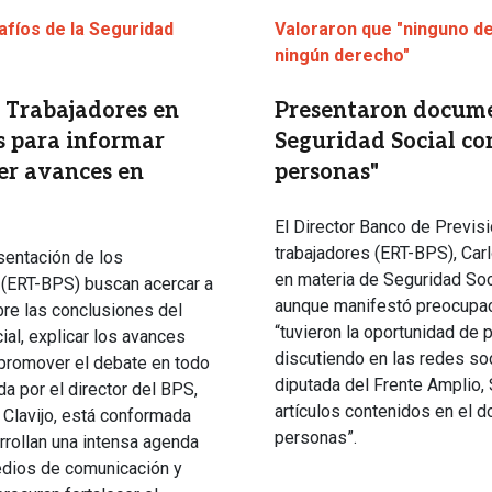
Valoraron que "ninguno de
afíos de la Seguridad
ningún derecho"
Presentaron documen
 Trabajadores en
Seguridad Social co
ís para informar
personas"
der avances en
El Director Banco de Previsi
trabajadores (ERT-BPS), Carl
sentación de los
en materia de Seguridad Soci
 (ERT-BPS) buscan acercar a
aunque manifestó preocupaci
re las conclusiones del
“tuvieron la oportunidad de p
al, explicar los avances
discutiendo en las redes soc
 promover el debate en todo
diputada del Frente Amplio,
da por el director del BPS,
artículos contenidos en el 
 Clavijo, está conformada
personas”.
rrollan una intensa agenda
edios de comunicación y