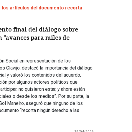
 los artículos del documento recorta
to final del diálogo sobre
n "avances para miles de
ón Social en representación de los
os Clavijo, destacó la importancia del diálogo
al y valoró los contenidos del acuerdo,
ón por algunos actores políticos que
articipar, no quisieron estar, y ahora están
iales o desde los medios”. Por su parte, la
 Sol Maneiro, aseguró que ninguno de los
documento “recorta ningún derecho a las
29/04/2026