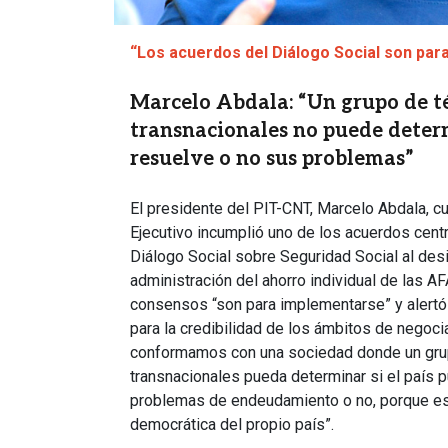
“Los acuerdos del Diálogo Social son par
Marcelo Abdala: “Un grupo de t
transnacionales no puede determ
resuelve o no sus problemas”
El presidente del PIT-CNT, Marcelo Abdala, c
Ejecutivo incumplió uno de los acuerdos cent
Diálogo Social sobre Seguridad Social al desis
administración del ahorro individual de las AF
consensos “son para implementarse” y alert
para la credibilidad de los ámbitos de negoci
conformamos con una sociedad donde un gru
transnacionales pueda determinar si el país 
problemas de endeudamiento o no, porque es
democrática del propio país”.