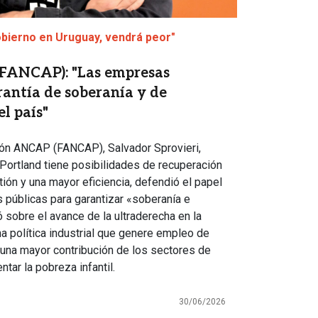
gobierno en Uruguay, vendrá peor"
(FANCAP): "Las empresas
rantía de soberanía y de
l país"
ión ANCAP (FANCAP), Salvador Sprovieri,
 Portland tiene posibilidades de recuperación
ión y una mayor eficiencia, defendió el papel
 públicas para garantizar «soberanía e
tió sobre el avance de la ultraderecha en la
a política industrial que genere empleo de
 una mayor contribución de los sectores de
tar la pobreza infantil.
30/06/2026