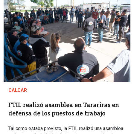
Imagen
CALCAR
FTIL realizó asamblea en Tarariras en
defensa de los puestos de trabajo
Tal como estaba previsto, la FTIL realizó una asamblea