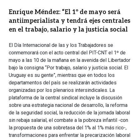
Enrique Méndez: “El 1º de mayo será
antiimperialista y tendrá ejes centrales
en el trabajo, salario y la justicia social
El Día Internacional de las y los Trabajadores se
conmemorará con el acto central del PIT-CNT el 1º de
mayo a las 10 de la mañana en la avenida del Libertador
bajo la consigna “Por trabajo, salario y justicia social. El
Uruguay es su gente”, mientras que en todos los
departamentos del país se realizarán actividades
organizadas por los plenarios intersindicales. La
plataforma de la central sindical incluye la discusión
sobre una estrategia nacional de desarrollo, la reforma
de la seguridad social, la reducción de la jornada laboral
sin rebaja salarial, el combate a la pobreza infantil -con
la propuesta de una sobretasa del 1% al 1% más rico-,
transformaciones para enfrentar la precarización laboral