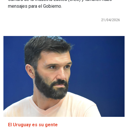
mensajes para el Gobierno.
21/04/2026
Imagen
El Uruguay es su gente