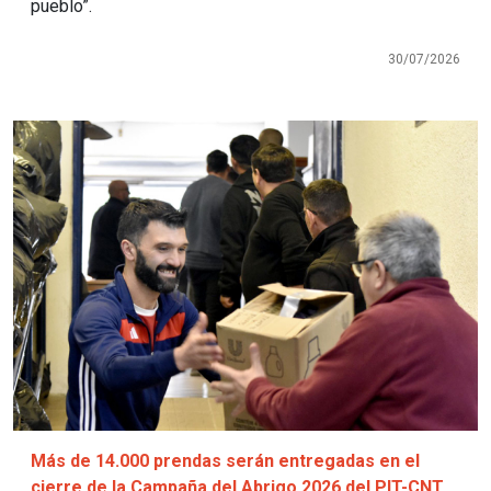
pueblo”.
30/07/2026
Imagen
Más de 14.000 prendas serán entregadas en el
cierre de la Campaña del Abrigo 2026 del PIT-CNT