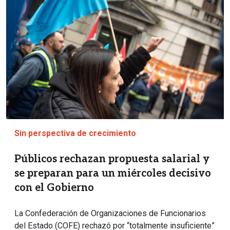
Sin perspectiva de crecimiento
Públicos rechazan propuesta salarial y
se preparan para un miércoles decisivo
con el Gobierno
La Confederación de Organizaciones de Funcionarios
del Estado (COFE) rechazó por “totalmente insuficiente”