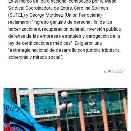
En el marco del paro nacional convocado por la Mesa
Sindical Coordinadora de Entes, Carolina Spilman
(SUTEL) y Georgy Martínez (Unión Ferroviaria)
reclamaron “ingreso genuino de personal, fin de las
tercerizaciones, recuperación salarial, inversión pública,
defensa de las empresas estatales y derogación de la
ley de certificaciones médicas”. Exigieron una
“estrategia nacional de desarrollo con justicia tributaria,
soberanía y mirada social”.
23/07/2025
Imagen