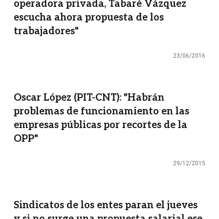
operadora privada, Tabaré Vázquez
escucha ahora propuesta de los
trabajadores"
23/06/2016
Oscar López (PIT-CNT): "Habrán
problemas de funcionamiento en las
empresas públicas por recortes de la
OPP"
29/12/2015
Sindicatos de los entes paran el jueves
y si no surge una propuesta salarial ese