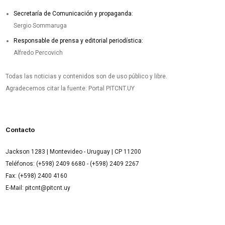
Secretaría de Comunicación y propaganda:
Sergio Sommaruga
Responsable de prensa y editorial periodística:
Alfredo Percovich
Todas las noticias y contenidos son de uso público y libre.
Agradecemos citar la fuente: Portal PITCNT.UY
Contacto
Jackson 1283 | Montevideo - Uruguay | CP 11200
Teléfonos: (+598) 2409 6680 - (+598) 2409 2267
Fax: (+598) 2400 4160
E-Mail: pitcnt@pitcnt.uy