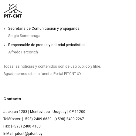
Secretaría de Comunicación y propaganda:
Sergio Sommaruga
Responsable de prensa y editorial periodística:
Alfredo Percovich
Todas las noticias y contenidos son de uso público y libre.
Agradecemos citar la fuente: Portal PITCNT.UY
Contacto
Jackson 1283 | Montevideo - Uruguay | CP 11200
Teléfonos: (+598) 2409 6680 - (+598) 2409 2267
Fax: (+598) 2400 4160
E-Mail: pitcnt@pitcnt.uy