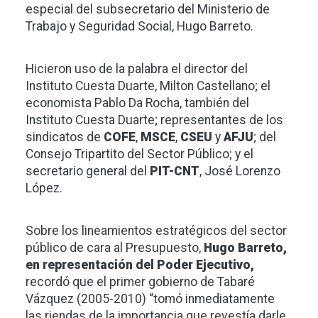
especial del subsecretario del Ministerio de
Trabajo y Seguridad Social, Hugo Barreto.
Hicieron uso de la palabra el director del
Instituto Cuesta Duarte, Milton Castellano; el
economista Pablo Da Rocha, también del
Instituto Cuesta Duarte; representantes de los
sindicatos de
COFE
,
MSCE
,
CSEU
y
AFJU
; del
Consejo Tripartito del Sector Público; y el
secretario general del
PIT-CNT
, José Lorenzo
López.
Sobre los lineamientos estratégicos del sector
público de cara al Presupuesto,
Hugo Barreto,
en representación del Poder Ejecutivo,
recordó que el primer gobierno de Tabaré
Vázquez (2005-2010) “tomó inmediatamente
las riendas de la importancia que revestía darle