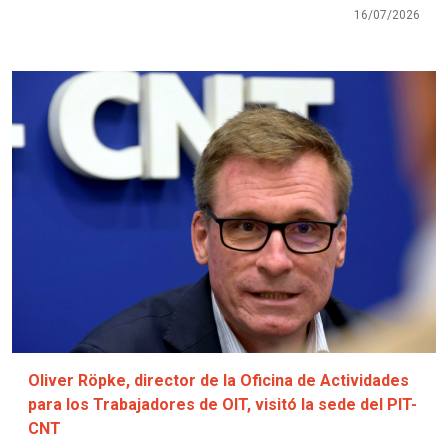
16/07/2026
Imagen
Oliver Röpke, director de la Oficina de Actividades
para los Trabajadores de OIT, visitó la sede del PIT-
CNT