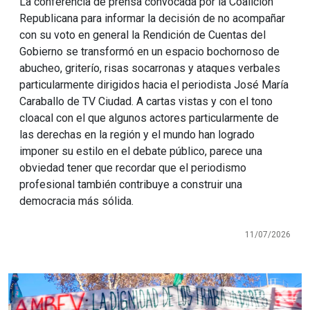
La conferencia de prensa convocada por la Coalición
Republicana para informar la decisión de no acompañar
con su voto en general la Rendición de Cuentas del
Gobierno se transformó en un espacio bochornoso de
abucheo, griterío, risas socarronas y ataques verbales
particularmente dirigidos hacia el periodista José María
Caraballo de TV Ciudad. A cartas vistas y con el tono
cloacal con el que algunos actores particularmente de
las derechas en la región y el mundo han logrado
imponer su estilo en el debate público, parece una
obviedad tener que recordar que el periodismo
profesional también contribuye a construir una
democracia más sólida.
11/07/2026
Imagen