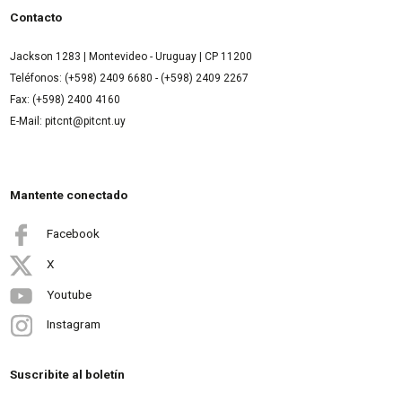
Contacto
Jackson 1283 | Montevideo - Uruguay | CP 11200
Teléfonos: (+598) 2409 6680 - (+598) 2409 2267
Fax: (+598) 2400 4160
E-Mail: pitcnt@pitcnt.uy
Mantente conectado
Facebook
X
Youtube
Instagram
Suscribite al boletín