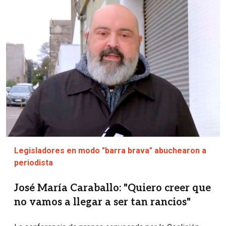
Imagen
Legisladores en modo "barra brava" abuchearon a
periodista
José María Caraballo: "Quiero creer que
no vamos a llegar a ser tan rancios"