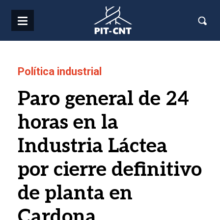
Pasar al contenido principal
Política industrial
Paro general de 24
horas en la
Industria Láctea
por cierre definitivo
de planta en
Cardona