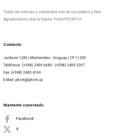
Todas las noticias y contenidos son de uso público y libre.
Agradecemos citar la fuente: Portal PITCNT.UY
Contacto
Jackson 1283 | Montevideo - Uruguay | CP 11200
Teléfonos: (+598) 2409 6680 - (+598) 2409 2267
Fax: (+598) 2400 4160
E-Mail: pitcnt@pitcnt.uy
Mantente conectado
Facebook
X