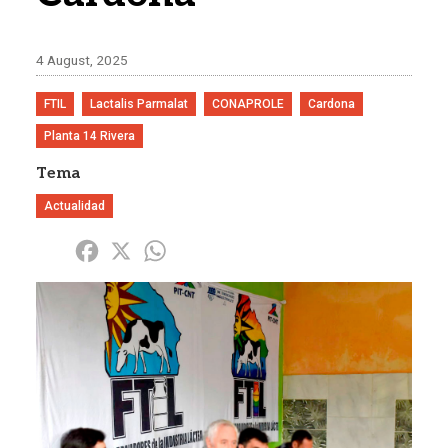
4 August, 2025
FTIL
Lactalis Parmalat
CONAPROLE
Cardona
Planta 14 Rivera
Tema
Actualidad
Share
Facebook
X
WhatsApp
Imagen