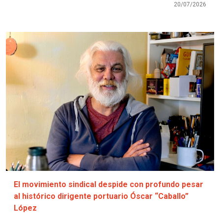
20/07/2026
Imagen
El movimiento sindical despide con profundo pesar
al histórico dirigente portuario Óscar “Caballo”
López