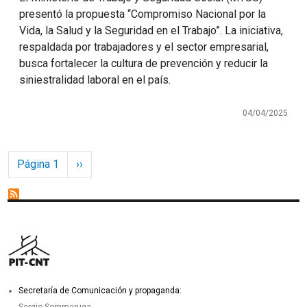
presentó la propuesta “Compromiso Nacional por la
Vida, la Salud y la Seguridad en el Trabajo”. La iniciativa,
respaldada por trabajadores y el sector empresarial,
busca fortalecer la cultura de prevención y reducir la
siniestralidad laboral en el país.
04/04/2025
Paginación
Siguiente página
Página 1
››
Secretaría de Comunicación y propaganda: