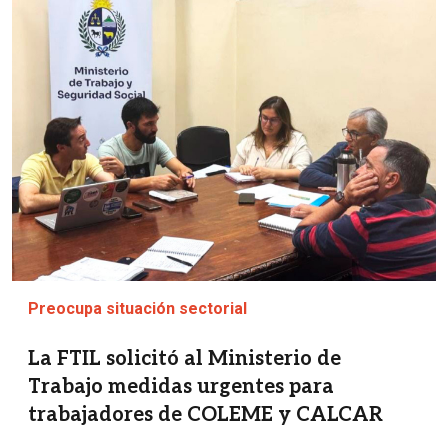
Imagen
Preocupa situación sectorial
La FTIL solicitó al Ministerio de
Trabajo medidas urgentes para
trabajadores de COLEME y CALCAR