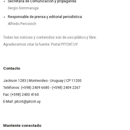
Secretaría de Comunicación y propaganda:
Sergio Sommaruga
Responsable de prensa y editorial periodística:
Alfredo Percovich
Todas las noticias y contenidos son de uso público y libre.
Agradecemos citar la fuente: Portal PITCNT.UY
Contacto
Jackson 1283 | Montevideo - Uruguay | CP 11200
Teléfonos: (+598) 2409 6680 - (+598) 2409 2267
Fax: (+598) 2400 4160
E-Mail: pitcnt@pitcnt.uy
Mantente conectado