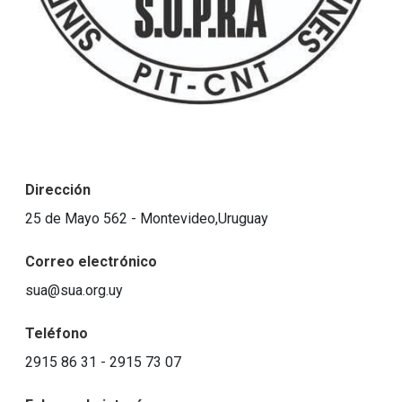
Dirección
25 de Mayo 562 - Montevideo,Uruguay
Correo electrónico
sua@sua.org.uy
Teléfono
2915 86 31 - 2915 73 07