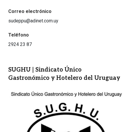
Correo electrónico
sudeppu@adinet.com.uy
Teléfono
2924 23 87
SUGHU | Sindicato Único
Gastronómico y Hotelero del Uruguay
Imagen