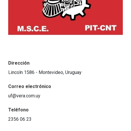
Dirección
Lincoln 1586 - Montevideo, Uruguay
Correo electrónico
uf@vera.com.uy
Teléfono
2356 06 23