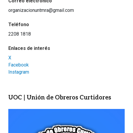
Correo electrónico
organizacionuntmra@gmail.com
Teléfono
2208 1818
Enlaces de interés
X
Facebook
Instagram
UOC | Unión de Obreros Curtidores
Imagen