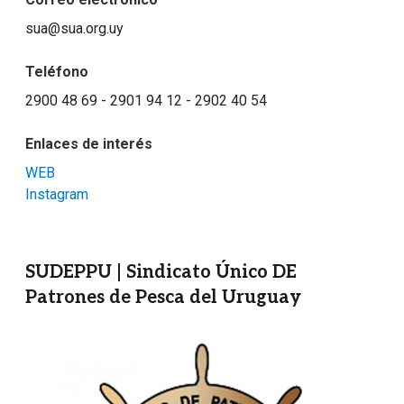
sua@sua.org.uy
Teléfono
2900 48 69 - 2901 94 12 - 2902 40 54
Enlaces de interés
WEB
Instagram
SUDEPPU | Sindicato Único DE
Patrones de Pesca del Uruguay
Imagen