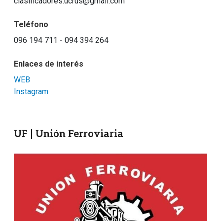
clasificadores.ucrus@gmail.com
Teléfono
096 194 711 - 094 394 264
Enlaces de interés
WEB
Instagram
UF | Unión Ferroviaria
Imagen