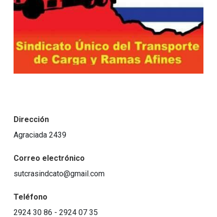
Dirección
Agraciada 2439
Correo electrónico
sutcrasindcato@gmail.com
Teléfono
2924 30 86 - 2924 07 35