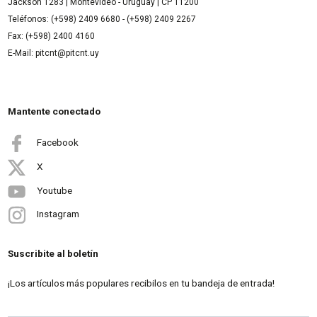
Jackson 1283 | Montevideo - Uruguay | CP 11200
Teléfonos: (+598) 2409 6680 - (+598) 2409 2267
Fax: (+598) 2400 4160
E-Mail: pitcnt@pitcnt.uy
Mantente conectado
Facebook
X
Youtube
Instagram
Suscribite al boletín
¡Los artículos más populares recibilos en tu bandeja de entrada!