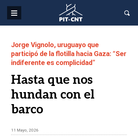
Pasar al contenido principal
Jorge Vignolo, uruguayo que
participó de la flotilla hacia Gaza: “Ser
indiferente es complicidad”
Hasta que nos
hundan con el
barco
11 Mayo, 2026