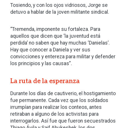
Tosiendo, y con los ojos vidriosos, Jorge se
detuvo a hablar de la joven militante sindical.
“Tremenda, imponente su fortaleza. Para
aquellos que dicen que ‘la juventud está
perdida’ no saben que hay muchas ‘Danielas’.
Hay que conocer a Daniela y ver sus
convicciones y entereza para militar y defender
los principios y las causas”.
La ruta de la esperanza
Durante los días de cautiverio, el hostigamiento
fue permanente. Cada vez que los soldados
irrumpían para realizar los conteos, antes
retiraban a alguno de los activistas para
interrogarlos. Así fue que fueron secuestrados
Thiago Ávila y Saif Abukeshek, los dos