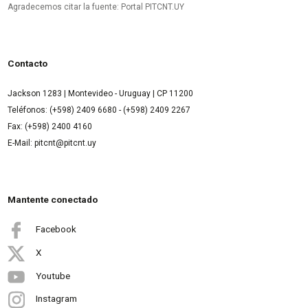
Agradecemos citar la fuente: Portal PITCNT.UY
Contacto
Jackson 1283 | Montevideo - Uruguay | CP 11200
Teléfonos: (+598) 2409 6680 - (+598) 2409 2267
Fax: (+598) 2400 4160
E-Mail: pitcnt@pitcnt.uy
Mantente conectado
Facebook
X
Youtube
Instagram