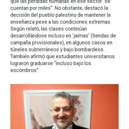
que las pérdidas humanas en ese sector “se
cuentan por miles”. No obstante, destacó la
decisión del pueblo palestino de mantener la
enseñanza pese a las condiciones extremas.
Según relató, las clases continúan
desarrollándose incluso en 'jaimas' (tiendas de
campaña provisionales), en algunos casos en
túneles subterráneos y bajo bombardeos.
También afirmó que estudiantes universitarios
lograron graduarse “incluso bajo los
escombros”.
Imagen