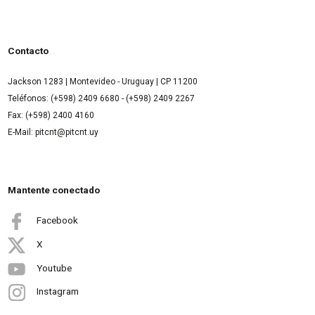
Contacto
Jackson 1283 | Montevideo - Uruguay | CP 11200
Teléfonos: (+598) 2409 6680 - (+598) 2409 2267
Fax: (+598) 2400 4160
E-Mail: pitcnt@pitcnt.uy
Mantente conectado
Facebook
X
Youtube
Instagram