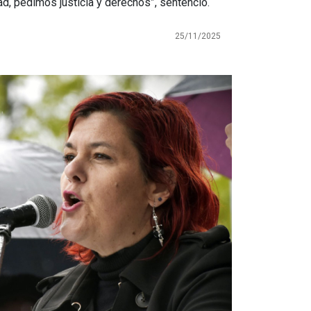
ad, pedimos justicia y derechos”, sentenció.
25/11/2025