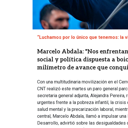
“Luchamos por lo único que tenemos: la v
Marcelo Abdala: "Nos enfrenta
social y política dispuesta a boi
milímetro de avance que conqui
Con una multitudinaria movilización en el Cer
CNT realizó este martes un paro general parcial
secretaria general adjunta, Alejandra Pereira
urgentes frente a la pobreza infantil, la crisis
salud mental y la precarización laboral, mient
central, Marcelo Abdala, llamó a impulsar una
Desarrollo, advirtió sobre las desigualdades