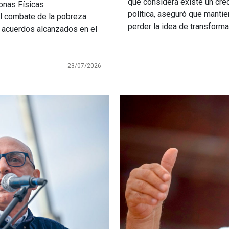
que considera existe un cre
onas Físicas
política, aseguró que mantie
al combate de la pobreza
perder la idea de transformar
os acuerdos alcanzados en el
23/07/2026
Imagen