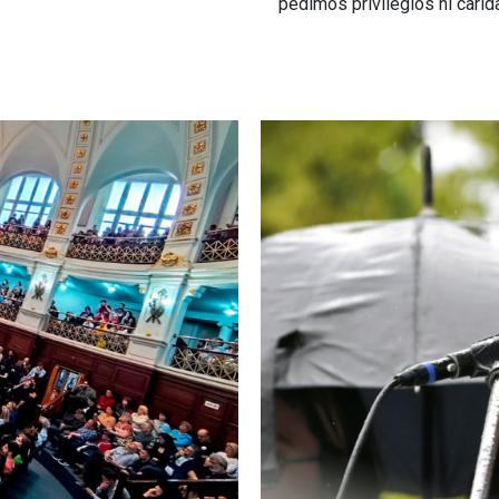
pedimos privilegios ni carid
Imagen