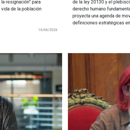
 la resignación” para
de la ley 20130 y el plebisci
 vida de la población
derecho humano fundamental
proyecta una agenda de movi
definiciones estratégicas en 
10/06/2026
Imagen