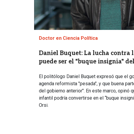
Doctor en Ciencia Política
Daniel Buquet: La lucha contra l
puede ser el "buque insignia" de
El politólogo Daniel Buquet expresó que el go
agenda reformista "pesada", y que buena part
del gobierno anterior". En este marco, opinó 
infantil podría convertirse en el “buque insig
Orsi.