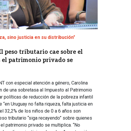
a, sino justicia en su distribución"
l peso tributario cae sobre el
 el patrimonio privado se
NT con especial atención a género, Carolina
ón de una sobretasa al Impuesto al Patrimonio
r políticas de reducción de la pobreza infantil
“en Uruguay no falta riqueza, falta justicia en
 el 32,2% de los niños de 0 a 6 años son
eso tributario “siga recayendo” sobre quienes
 el patrimonio privado se multiplica. “No