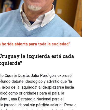
a herida abierta para toda la sociedad"
 Uruguay la izquierda está cada
izquierda"
tuto Cuesta Duarte, Julio Perdigón, expresó
fundo debate ideológico y advirtió que “la
lejos de la izquierda” al desplazarse hacia
dicó como prioridades para el país, la
fantil, una Estrategia Nacional para el
la jornada laboral sin pérdida salarial. Pese a