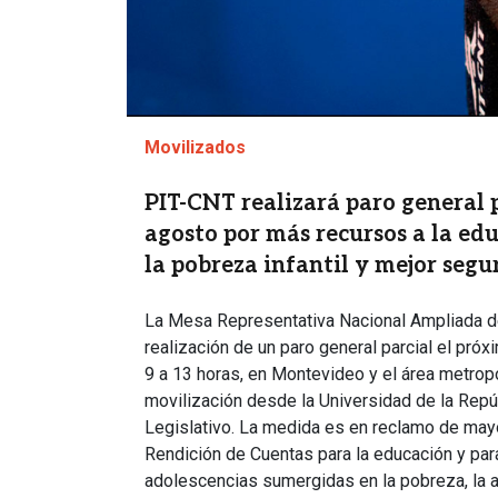
Movilizados
PIT-CNT realizará paro general p
agosto por más recursos a la ed
la pobreza infantil y mejor segu
La Mesa Representativa Nacional Ampliada d
realización de un paro general parcial el pró
9 a 13 horas, en Montevideo y el área metrop
movilización desde la Universidad de la Repúb
Legislativo. La medida es en reclamo de may
Rendición de Cuentas para la educación y para
adolescencias sumergidas en la pobreza, la 