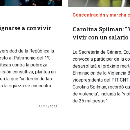
Concentración y marcha e
ignarse a convivir
Carolina Spilman: “
vivir con un salari
versidad de la República la
La Secretaría de Género, Eq
esto al Patrimonio del 1%
convoca a participar de la 
íticas contra la pobreza
desarrollará el próximo mart
omisión consultiva, plantea un
Eliminación de la Violencia 
en la que “un tercio de las
vicepresidenta del PIT-CNT 
s la riqueza se concentra
Carolina Spilman, recordó q
de violencia”, incluida la “v
de 25 mil pesos”.
24/11/2025