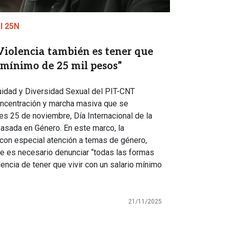
l 25N
Violencia también es tener que
o mínimo de 25 mil pesos”
uidad y Diversidad Sexual del PIT-CNT
concentración y marcha masiva que se
es 25 de noviembre, Día Internacional de la
Basada en Género. En este marco, la
con especial atención a temas de género,
ue es necesario denunciar “todas las formas
iolencia de tener que vivir con un salario mínimo
21/11/2025