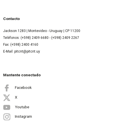
Contacto
Jackson 1283 | Montevideo - Uruguay | CP 11200
Teléfonos: (+598) 2409 6680 - (+598) 2409 2267
Fax: (+598) 2400 4160
E-Mail: pitcnt@pitcnt.uy
Mantente conectado
Facebook
X
Youtube
Instagram