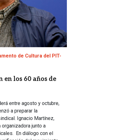
amento de Cultura del PIT-
 en los 60 años de
erá entre agosto y octubre,
nzó a preparar la
ndical. Ignacio Martínez,
n organizadora junto a
cales. En diálogo con el