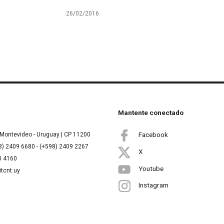
26/02/2016
Mantente conectado
Facebook
Montevideo - Uruguay | CP 11200
8) 2409 6680 - (+598) 2409 2267
X
00 4160
Youtube
itcnt.uy
Instagram