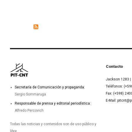
Contacto
Jackson 1283 | 
Teléfonos: (+59
Secretaría de Comunicación y propaganda:
Fax: (+598) 24
Sergio Sommaruga
E-Mail: pitcnt@p
Responsable de prensa y editorial periodística:
Alfredo Percovich
Todas las noticias y contenidos son de uso público y
libre.