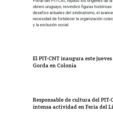
Portal del PIT-CNT, repasó los orígenes de la
obrero uruguayo, reivindicó figuras históricas
desafíos actuales del sindicalismo, el avance
necesidad de fortalecer la organización colec
y la exclusión social.
El PIT-CNT inaugura este jueves
Gorda en Colonia
Responsable de cultura del PIT-
intensa actividad en Feria del 