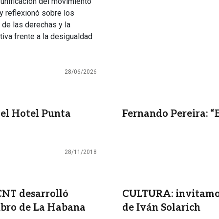
 unificación del movimiento
 y reflexionó sobre los
 de las derechas y la
tiva frente a la desigualdad
28/06/2026
 el Hotel Punta
Fernando Pereira: “
28/11/2018
CNT desarrolló
CULTURA: invitamos 
Libro de La Habana
de Iván Solarich