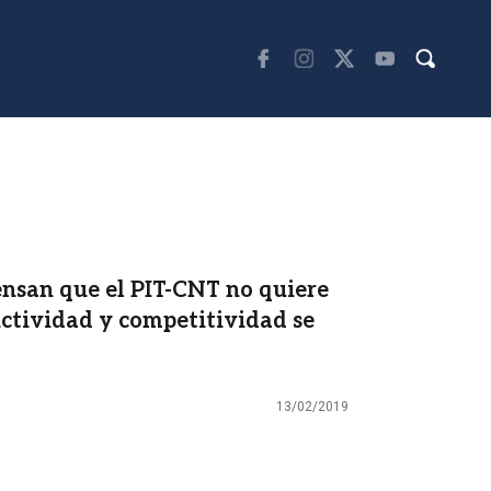
iensan que el PIT-CNT no quiere
uctividad y competitividad se
13/02/2019