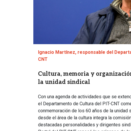
Ignacio Martínez, responsable del Depart
CNT
Cultura, memoria y organización
la unidad sindical
Con una agenda de actividades que se extend
el Departamento de Cultura del PIT-CNT come
conmemoración de los 60 años de la unidad si
desde el área de la cultura integra la comisió
destacadas personalidades y dirigentes sindi