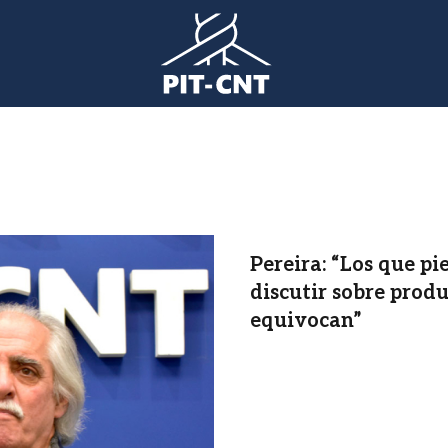
Pereira: “Los que p
discutir sobre prod
equivocan”