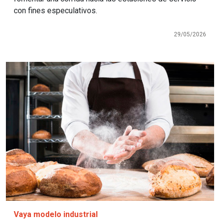
con fines especulativos.
29/05/2026
Imagen
Vaya modelo industrial