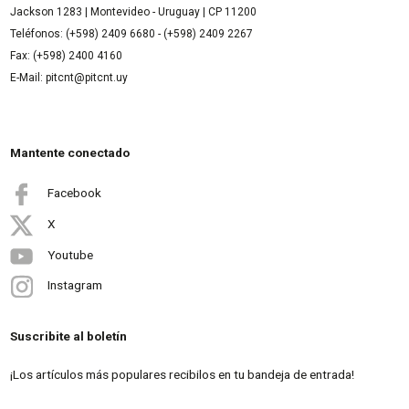
Jackson 1283 | Montevideo - Uruguay | CP 11200
Teléfonos: (+598) 2409 6680 - (+598) 2409 2267
Fax: (+598) 2400 4160
E-Mail: pitcnt@pitcnt.uy
Mantente conectado
Facebook
X
Youtube
Instagram
Suscribite al boletín
¡Los artículos más populares recibilos en tu bandeja de entrada!