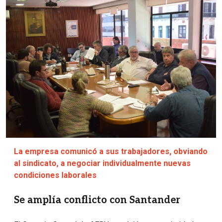
Imagen
La empresa comunicó a sus trabajadores, obviando
al sindicato, a negociar individualmente nuevas
condiciones laborales
Se amplía conflicto con Santander