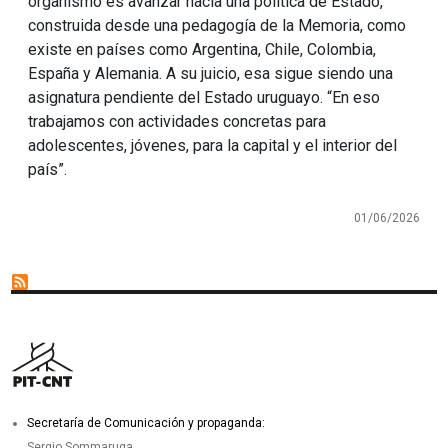
organismo es avanzar hacia una política de Estado,
construida desde una pedagogía de la Memoria, como
existe en países como Argentina, Chile, Colombia,
España y Alemania. A su juicio, esa sigue siendo una
asignatura pendiente del Estado uruguayo. “En eso
trabajamos con actividades concretas para
adolescentes, jóvenes, para la capital y el interior del
país”.
01/06/2026
Secretaría de Comunicación y propaganda:
Sergio Sommaruga