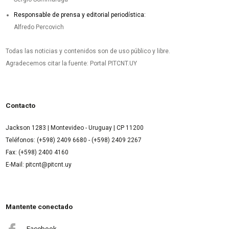
Responsable de prensa y editorial periodística:
Alfredo Percovich
Todas las noticias y contenidos son de uso público y libre.
Agradecemos citar la fuente: Portal PITCNT.UY
Contacto
Jackson 1283 | Montevideo - Uruguay | CP 11200
Teléfonos: (+598) 2409 6680 - (+598) 2409 2267
Fax: (+598) 2400 4160
E-Mail: pitcnt@pitcnt.uy
Mantente conectado
Facebook