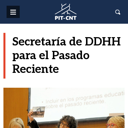
Pasar al contenido principal
Secretaría de DDHH
para el Pasado
Reciente
Imagen