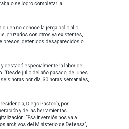
rabajo se logró completar la
quien no conoce la jerga policial o
e, cruzados con otros ya existentes,
 de presos, detenidos desaparecidos o
” y destacó especialmente la labor de
. “Desde julio del año pasado, de lunes
on seis horas por día, 30 horas semanales,
residencia, Diego Pastorín, por
neración y de las herramientas
talización. “Esa inversión nos va a
los archivos del Ministerio de Defensa”,