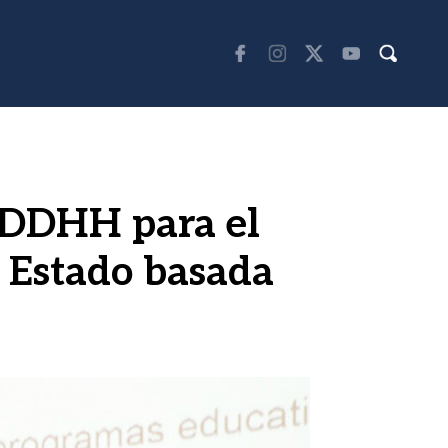
e DDHH para el
e Estado basada