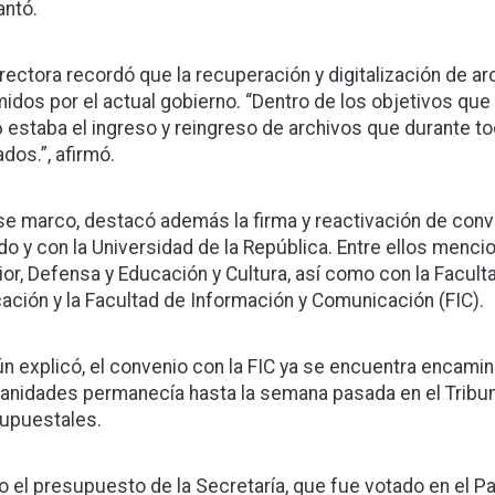
antó.
irectora recordó que la recuperación y digitalización de 
idos por el actual gobierno. “Dentro de los objetivos qu
 estaba el ingreso y reingreso de archivos que durante t
ados.”, afirmó.
se marco, destacó además la firma y reactivación de conv
do y con la Universidad de la República. Entre ellos menci
rior, Defensa y Educación y Cultura, así como con la Facul
ación y la Facultad de Información y Comunicación (FIC).
n explicó, el convenio con la FIC ya se encuentra encami
nidades permanecía hasta la semana pasada en el Tribun
upuestales.
o el presupuesto de la Secretaría, que fue votado en el P