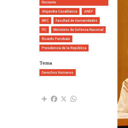
Reciente
Alejandra Casablanca
ANEP
MEC
Facultad de Humanidades
FIC
Ministerio de Defensa Nacional
Ricardo Percibale
Presidencia de la República
Tema
Derechos Humanos
Share
Facebook
X
WhatsApp