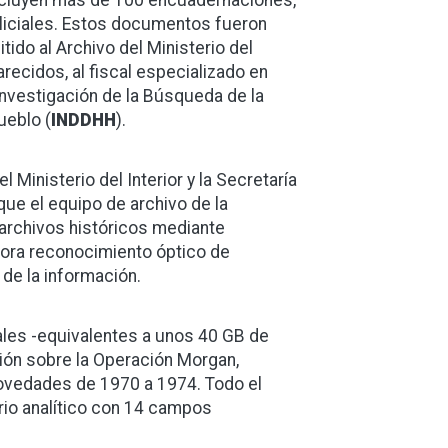
incluyen más de 100 encuadernaciones,
liciales. Estos documentos fueron
ido al Archivo del Ministerio del
recidos, al fiscal especializado en
Investigación de la Búsqueda de la
ueblo (
INDDHH
).
l Ministerio del Interior y la Secretaría
ue el equipo de archivo de la
e archivos históricos mediante
pora reconocimiento óptico de
n de la información.
les -equivalentes a unos 40 GB de
ón sobre la Operación Morgan,
Novedades de 1970 a 1974. Todo el
ario analítico con 14 campos