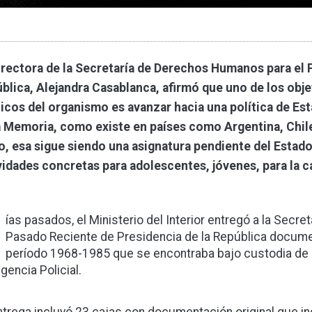
irectora de la Secretaría de Derechos Humanos para el 
blica, Alejandra Casablanca, afirmó que uno de los obje
ticos del organismo es avanzar hacia una política de E
a Memoria, como existe en países como Argentina, Chil
io, esa sigue siendo una asignatura pendiente del Esta
vidades concretas para adolescentes, jóvenes, para la cap
D
ías pasados, el Ministerio del Interior entregó a la Sec
Pasado Reciente de Presidencia de la República documen
período 1968-1985 que se encontraba bajo custodia de l
igencia Policial.