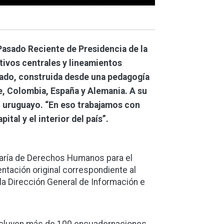
Pasado Reciente de Presidencia de la
tivos centrales y lineamientos
stado, construida desde una pedagogía
e, Colombia, España y Alemania. A su
do uruguayo. “En eso trabajamos con
ital y el interior del país”.
retaría de Derechos Humanos para el
tación original correspondiente al
a Dirección General de Información e