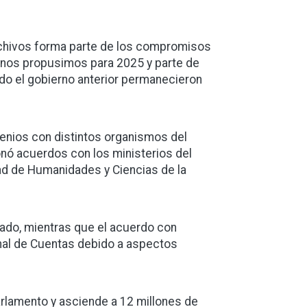
archivos forma parte de los compromisos
e nos propusimos para 2025 y parte de
odo el gobierno anterior permanecieron
enios con distintos organismos del
onó acuerdos con los ministerios del
tad de Humanidades y Ciencias de la
nado, mientras que el acuerdo con
al de Cuentas debido a aspectos
arlamento y asciende a 12 millones de