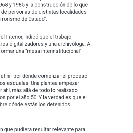
68 y 1985 y la construcción de lo que
 de personas de distintas localidades
errorismo de Estado”.
 Interior, indicó que el trabajo
es digitalizadores y una archivóloga. A
formar una “mesa interinstitucional”
definir por dónde comenzar el proceso
, dos escuelas. Una plantea empezar
hí, más allá de todo lo realizado
 por el año 50. Y la verdad es que el
obre dónde están los detenidos
ón que pudiera resultar relevante para