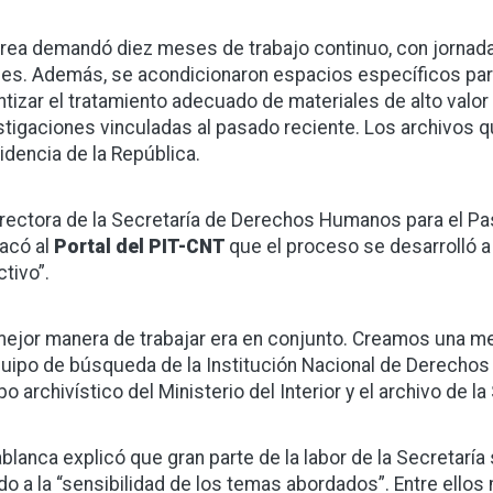
area demandó diez meses de trabajo continuo, con jornada
nes. Además, se acondicionaron espacios específicos par
ntizar el tratamiento adecuado de materiales de alto valor 
stigaciones vinculadas al pasado reciente. Los archivos 
idencia de la República.
irectora de la Secretaría de Derechos Humanos para el Pa
acó al
Portal del PIT-CNT
que el proceso se desarrolló a 
ctivo”.
mejor manera de trabajar era en conjunto. Creamos una me
quipo de búsqueda de la Institución Nacional de Derechos H
o archivístico del Ministerio del Interior y el archivo de la
blanca explicó que gran parte de la labor de la Secretaría
do a la “sensibilidad de los temas abordados”. Entre ellos m