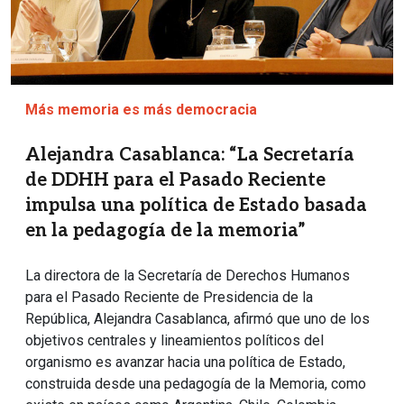
Más memoria es más democracia
Alejandra Casablanca: “La Secretaría
de DDHH para el Pasado Reciente
impulsa una política de Estado basada
en la pedagogía de la memoria”
La directora de la Secretaría de Derechos Humanos
para el Pasado Reciente de Presidencia de la
República, Alejandra Casablanca, afirmó que uno de los
objetivos centrales y lineamientos políticos del
organismo es avanzar hacia una política de Estado,
construida desde una pedagogía de la Memoria, como