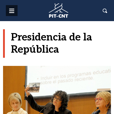
Pasar al contenido principal
Presidencia de la
República
Imagen