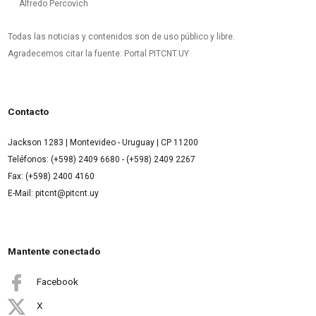
Alfredo Percovich
Todas las noticias y contenidos son de uso público y libre.
Agradecemos citar la fuente: Portal PITCNT.UY
Contacto
Jackson 1283 | Montevideo - Uruguay | CP 11200
Teléfonos: (+598) 2409 6680 - (+598) 2409 2267
Fax: (+598) 2400 4160
E-Mail: pitcnt@pitcnt.uy
Mantente conectado
Facebook
X