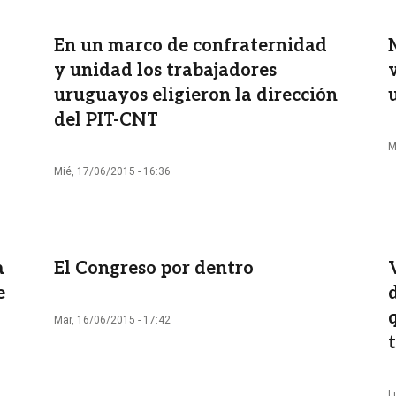
En un marco de confraternidad
y unidad los trabajadores
uruguayos eligieron la dirección
del PIT-CNT
M
Mié, 17/06/2015 - 16:36
a
El Congreso por dentro
e
Mar, 16/06/2015 - 17:42
L