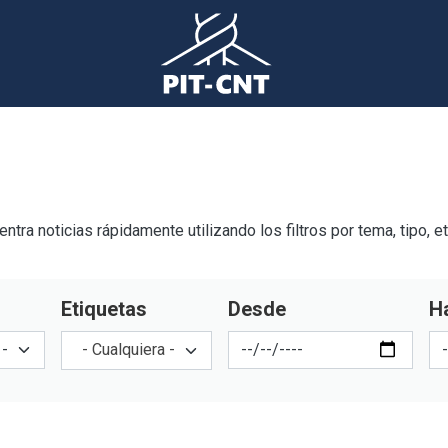
tra noticias rápidamente utilizando los filtros por tema, tipo, e
Etiquetas
Desde
H
- Cualquiera -