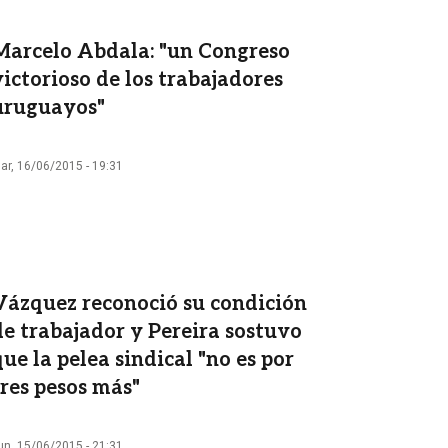
Marcelo Abdala: "un Congreso
victorioso de los trabajadores
uruguayos"
ar, 16/06/2015 - 19:31
Vázquez reconoció su condición
de trabajador y Pereira sostuvo
que la pelea sindical "no es por
tres pesos más"
un, 15/06/2015 - 21:31