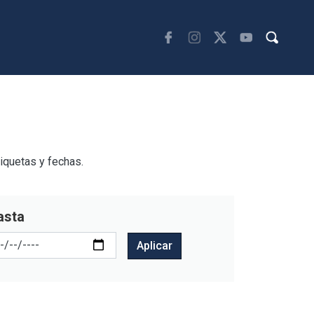
tiquetas y fechas.
asta
Aplicar