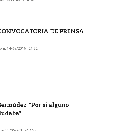
CONVOCATORIA DE PRENSA
om, 14/06/2015 - 21:52
Bermúdez: "Por si alguno
dudaba"
ue, 11/06/2015 - 14:55