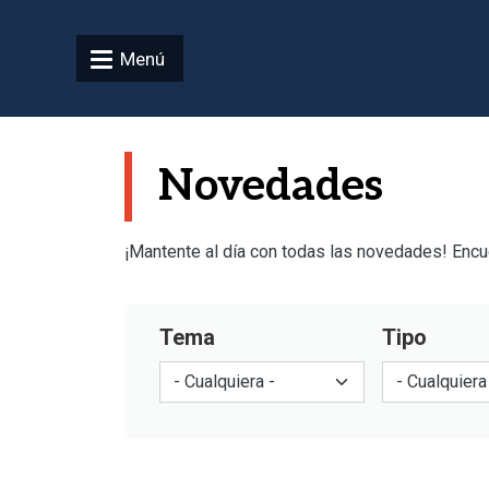
Pasar al contenido principal
Menú
Novedades
¡Mantente al día con todas las novedades! Encuen
Tema
Tipo