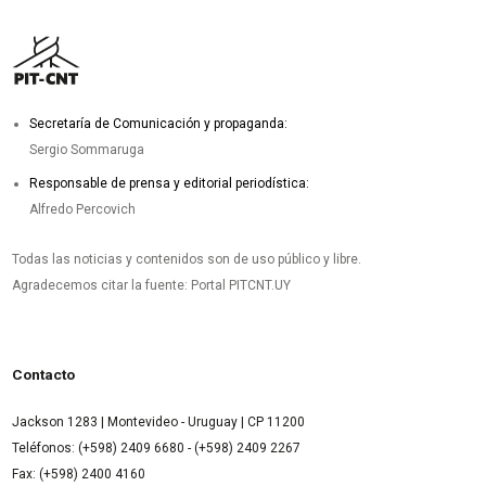
Secretaría de Comunicación y propaganda:
Sergio Sommaruga
Responsable de prensa y editorial periodística:
Alfredo Percovich
Todas las noticias y contenidos son de uso público y libre.
Agradecemos citar la fuente: Portal PITCNT.UY
Contacto
Jackson 1283 | Montevideo - Uruguay | CP 11200
Teléfonos: (+598) 2409 6680 - (+598) 2409 2267
Fax: (+598) 2400 4160