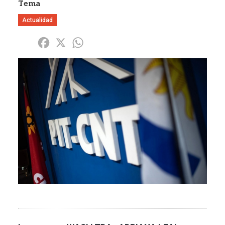
Tema
Actualidad
Share
Facebook
X
WhatsApp
Imagen