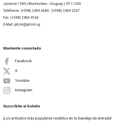
Jackson 1283 | Montevideo - Uruguay | CP 11200
Teléfonos: (+598) 2409 6680 - (+598) 2409 2267
Fax: (+598) 2400 4160
E-Mail: pitcnt@pitcnt.uy
Mantente conectado
Facebook
X
Youtube
Instagram
Suscribite al boletín
¡Los artículos más populares recibilos en tu bandeja de entrada!