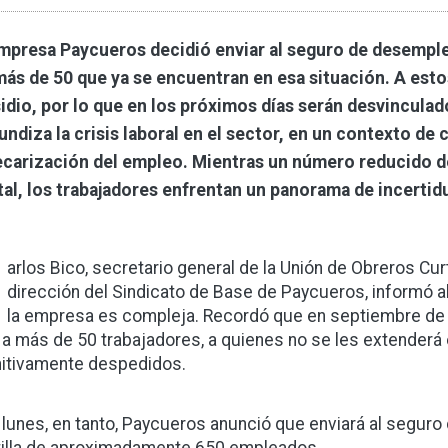
mpresa Paycueros decidió enviar al seguro de desemple
más de 50 que ya se encuentran en esa situación. A esto
idio, por lo que en los próximos días serán desvincula
undiza la crisis laboral en el sector, en un contexto de
ecarización del empleo. Mientras un número reducido 
tal, los trabajadores enfrentan un panorama de incertid
C
arlos Bico, secretario general de la Unión de Obreros Cur
dirección del Sindicato de Base de Paycueros, informó al
la empresa es compleja. Recordó que en septiembre de 
 a más de 50 trabajadores, a quienes no se les extenderá 
nitivamente despedidos.
 lunes, en tanto, Paycueros anunció que enviará al seguro 