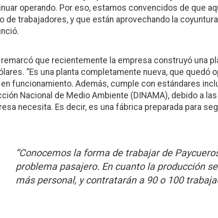
inuar operando. Por eso, estamos convencidos de que aquí
o de trabajadores, y que están aprovechando la coyuntura
nció.
 remarcó que recientemente la empresa construyó una plan
ólares. “Es una planta completamente nueva, que quedó ope
 en funcionamiento. Además, cumple con estándares inclus
cción Nacional de Medio Ambiente (DINAMA), debido a las c
esa necesita. Es decir, es una fábrica preparada para seg
“Conocemos la forma de trabajar de Paycuero
problema pasajero. En cuanto la producción se
más personal, y contratarán a 90 o 100 trabaja