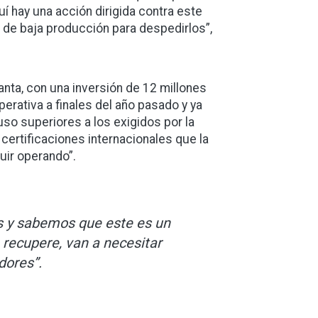
 hay una acción dirigida contra este
 de baja producción para despedirlos”,
ta, con una inversión de 12 millones
rativa a finales del año pasado y ya
o superiores a los exigidos por la
ertificaciones internacionales que la
uir operando”.
s y sabemos que este es un
 recupere, van a necesitar
dores”.