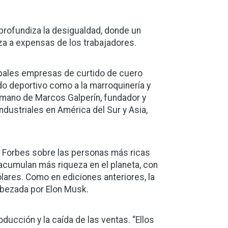
profundiza la desigualdad, donde un
a a expensas de los trabajadores.
cipales empresas de curtido de cuero
ado deportivo como a la marroquinería y
hermano de Marcos Galperín, fundador y
dustriales en América del Sur y Asia,
de Forbes sobre las personas más ricas
acumulan más riqueza en el planeta, con
lares. Como en ediciones anteriores, la
bezada por Elon Musk.
ucción y la caída de las ventas. “Ellos