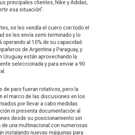
us principales clientes, Nike y Adidas,
tir esa situación”.
tes, se les vendía el cuero con todo el
d se les envía semi terminado y lo
tá operando al 10% de su capacidad
pañeros de Argentina y Paraguay, y
en Uruguay están aprovechando la
mente seleccionada y para enviar a 90
al.
 de paro fueran rotativos, pero la
n el marco de las discusiones en los
miados por llevar a cabo medidas
ción ni presenta documentación al
iones desde su posicionamiento sin
ata de una multinacional con numerosas
tán instalando nuevas máquinas para