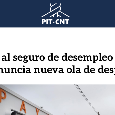
 al seguro de desempleo
anuncia nueva ola de des
gen