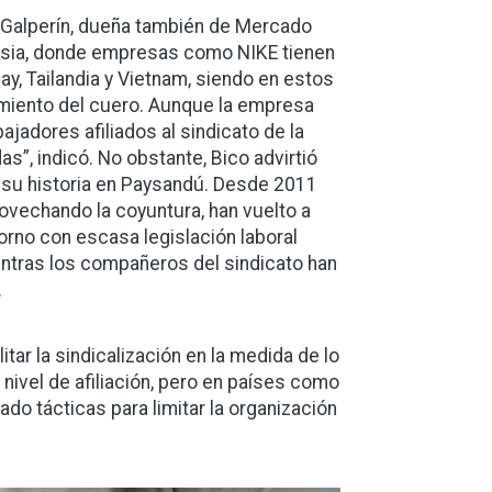
a Galperín, dueña también de Mercado
e Asia, donde empresas como NIKE tienen
y, Tailandia y Vietnam, siendo en estos
amiento del cuero. Aunque la empresa
bajadores afiliados al sindicato de la
”, indicó. No obstante, Bico advirtió
 su historia en Paysandú. Desde 2011
ovechando la coyuntura, han vuelto a
orno con escasa legislación laboral
entras los compañeros del sindicato han
.
tar la sindicalización en la medida de lo
 nivel de afiliación, pero en países como
ado tácticas para limitar la organización