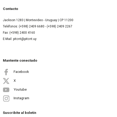
Contacto
Jackson 1283 | Montevideo - Uruguay | CP 11200
Teléfonos: (+598) 2409 6680 - (+598) 2409 2267
Fax: (+598) 2400 4160
E-Mail: pitcnt@pitcnt.uy
Mantente conectado
Facebook
X
Youtube
Instagram
Suscribite al boletín