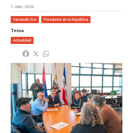
7 Julio, 2026
Yamandú Orsi
Presidente de la República
Tema
Actualidad
Share
Facebook
X
WhatsApp
Imagen