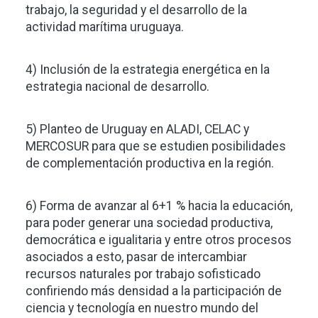
trabajo, la seguridad y el desarrollo de la
actividad marítima uruguaya.
4) Inclusión de la estrategia energética en la
estrategia nacional de desarrollo.
5) Planteo de Uruguay en ALADI, CELAC y
MERCOSUR para que se estudien posibilidades
de complementación productiva en la región.
6) Forma de avanzar al 6+1 % hacia la educación,
para poder generar una sociedad productiva,
democrática e igualitaria y entre otros procesos
asociados a esto, pasar de intercambiar
recursos naturales por trabajo sofisticado
confiriendo más densidad a la participación de
ciencia y tecnología en nuestro mundo del