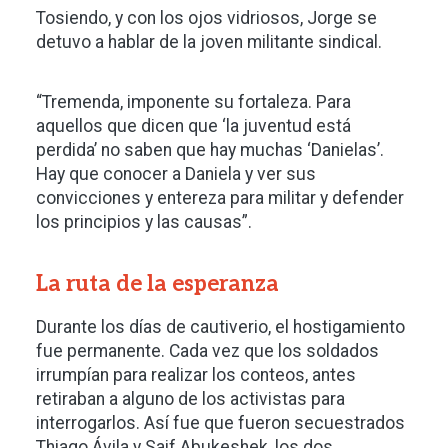
Tosiendo, y con los ojos vidriosos, Jorge se
detuvo a hablar de la joven militante sindical.
“Tremenda, imponente su fortaleza. Para
aquellos que dicen que ‘la juventud está
perdida’ no saben que hay muchas ‘Danielas’.
Hay que conocer a Daniela y ver sus
convicciones y entereza para militar y defender
los principios y las causas”.
La ruta de la esperanza
Durante los días de cautiverio, el hostigamiento
fue permanente. Cada vez que los soldados
irrumpían para realizar los conteos, antes
retiraban a alguno de los activistas para
interrogarlos. Así fue que fueron secuestrados
Thiago Ávila y Saif Abukeshek, los dos