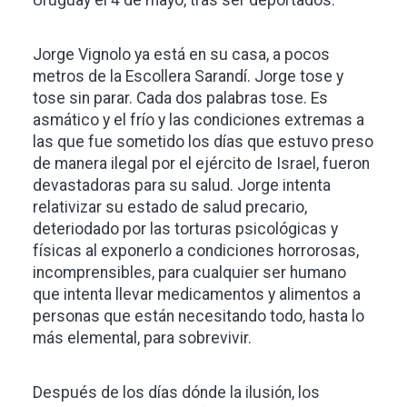
Uruguay el 4 de mayo, tras ser deportados.
Jorge Vignolo ya está en su casa, a pocos
metros de la Escollera Sarandí. Jorge tose y
tose sin parar. Cada dos palabras tose. Es
asmático y el frío y las condiciones extremas a
las que fue sometido los días que estuvo preso
de manera ilegal por el ejército de Israel, fueron
devastadoras para su salud. Jorge intenta
relativizar su estado de salud precario,
deteriodado por las torturas psicológicas y
físicas al exponerlo a condiciones horrorosas,
incomprensibles, para cualquier ser humano
que intenta llevar medicamentos y alimentos a
personas que están necesitando todo, hasta lo
más elemental, para sobrevivir.
Después de los días dónde la ilusión, los