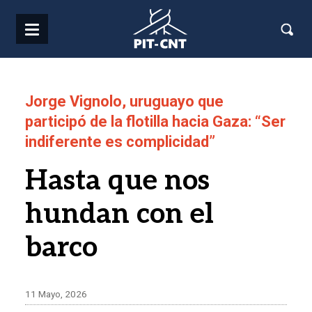
Pasar al contenido principal
Jorge Vignolo, uruguayo que
participó de la flotilla hacia Gaza: “Ser
indiferente es complicidad”
Hasta que nos
hundan con el
barco
11 Mayo, 2026