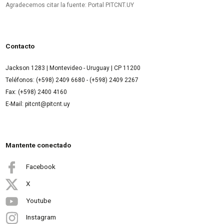
Agradecemos citar la fuente: Portal PITCNT.UY
Contacto
Jackson 1283 | Montevideo - Uruguay | CP 11200
Teléfonos: (+598) 2409 6680 - (+598) 2409 2267
Fax: (+598) 2400 4160
E-Mail: pitcnt@pitcnt.uy
Mantente conectado
Facebook
X
Youtube
Instagram