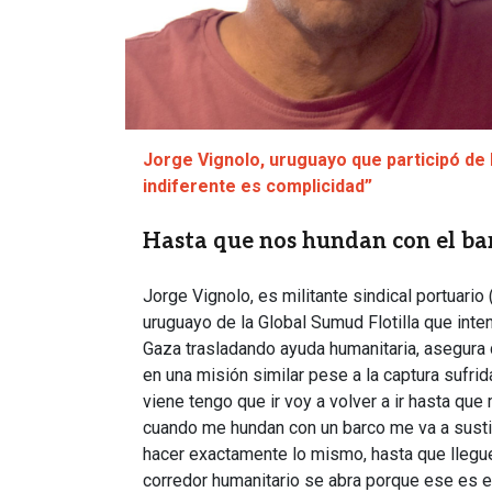
Jorge Vignolo, uruguayo que participó de la
indiferente es complicidad”
Hasta que nos hundan con el ba
Jorge Vignolo, es militante sindical portuario
uruguayo de la Global Sumud Flotilla que int
Gaza trasladando ayuda humanitaria, asegura
en una misión similar pese a la captura sufrida
viene tengo que ir voy a volver a ir hasta que
cuando me hundan con un barco me va a susti
hacer exactamente lo mismo, hasta que llegu
corredor humanitario se abra porque ese es el