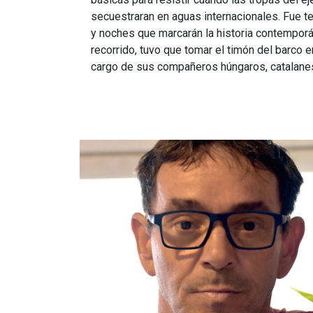
secuestraran en aguas internacionales. Fue te
y noches que marcarán la historia contemporá
recorrido, tuvo que tomar el timón del barco e
cargo de sus compañeros húngaros, catalanes,
Imagen