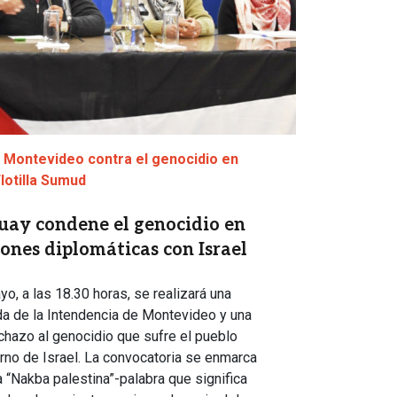
 Montevideo contra el genocidio en
Flotilla Sumud
ay condene el genocidio en
ones diplomáticas con Israel
o, a las 18.30 horas, se realizará una
da de la Intendencia de Montevideo y una
chazo al genocidio que sufre el pueblo
rno de Israel. La convocatoria se enmarca
 “Nakba palestina”-palabra que significa