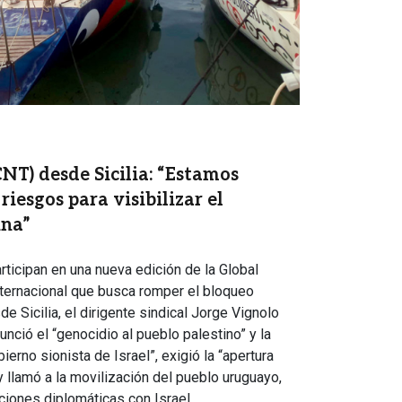
NT) desde Sicilia: “Estamos
riesgos para visibilizar el
ina”
rticipan en una nueva edición de la Global
internacional que busca romper el bloqueo
e Sicilia, el dirigente sindical Jorge Vignolo
unció el “genocidio al pueblo palestino” y la
bierno sionista de Israel”, exigió la “apertura
y llamó a la movilización del pueblo uruguayo,
aciones diplomáticas con Israel.