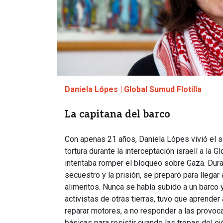
Daniela Lópes | Global Sumud Flotilla
La capitana del barco
Con apenas 21 años, Daniela Lópes vivió el se
tortura durante la interceptación israelí a la G
intentaba romper el bloqueo sobre Gaza. Dura
secuestro y la prisión, se preparó para lleg
alimentos. Nunca se había subido a un barco y
activistas de otras tierras, tuvo que aprender
reparar motores, a no responder a las provo
básicas para resistir cuando las tropas del ejé