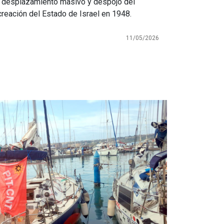
 al desplazamiento masivo y despojo del
creación del Estado de Israel en 1948.
11/05/2026