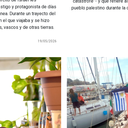
“catástrofe”- y que refiere
stigo y protagonista de días
pueblo palestino durante la 
nea. Durante un trayecto del
n el que viajaba y se hizo
 vascos y de otras tierras.
19/05/2026
Imagen