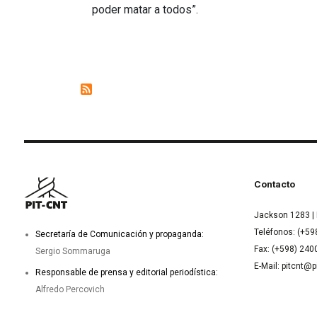
poder matar a todos”.
Contacto
Jackson 1283 | 
Teléfonos: (+59
Secretaría de Comunicación y propaganda:
Fax: (+598) 24
Sergio Sommaruga
E-Mail: pitcnt@p
Responsable de prensa y editorial periodística:
Alfredo Percovich