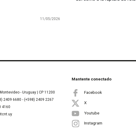
11/05/2026
Mantente conectado
Facebook
Montevideo - Uruguay | CP 11200
8) 2409 6680 - (+598) 2409 2267
X
00 4160
Youtube
itcnt.uy
Instagram