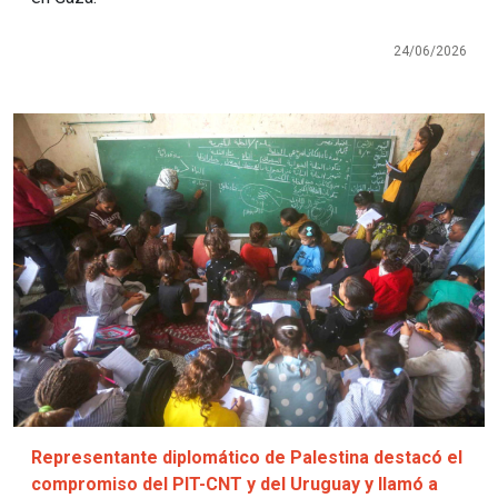
24/06/2026
Imagen
Representante diplomático de Palestina destacó el
compromiso del PIT-CNT y del Uruguay y llamó a