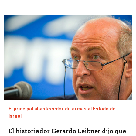
Imagen
El principal abastecedor de armas al Estado de
Israel
El historiador Gerardo Leibner dijo que