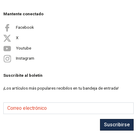
Mantente conectado
Facebook
X
Youtube
Instagram
Suscribite al boletín
¡Los artículos más populares recibilos en tu bandeja de entrada!
Correo electrónico
Suscribirse