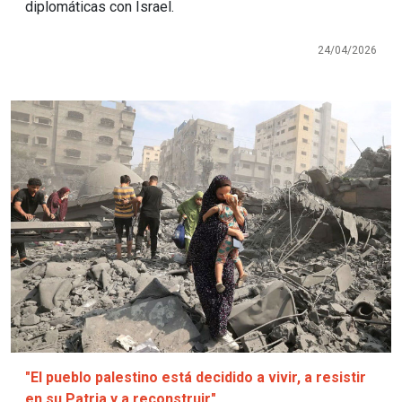
diplomáticas con Israel.
24/04/2026
Imagen
"El pueblo palestino está decidido a vivir, a resistir
en su Patria y a reconstruir"