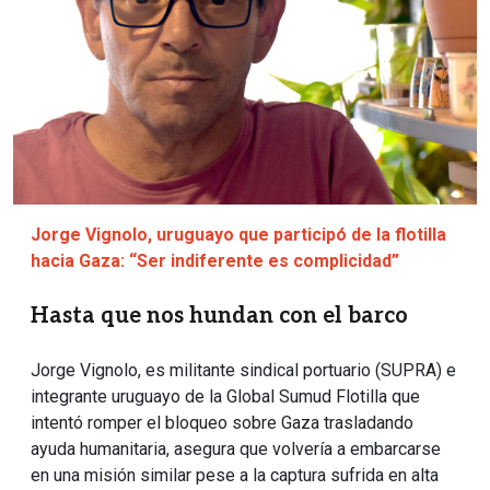
Jorge Vignolo, uruguayo que participó de la flotilla
hacia Gaza: “Ser indiferente es complicidad”
Hasta que nos hundan con el barco
Jorge Vignolo, es militante sindical portuario (SUPRA) e
integrante uruguayo de la Global Sumud Flotilla que
intentó romper el bloqueo sobre Gaza trasladando
ayuda humanitaria, asegura que volvería a embarcarse
en una misión similar pese a la captura sufrida en alta