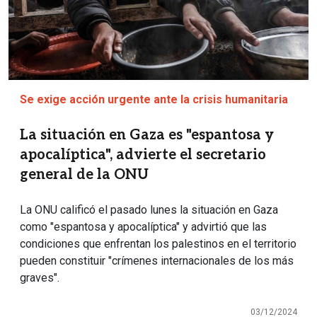
Se exige acción urgente ante la crisis humanitaria
La situación en Gaza es "espantosa y
apocalíptica", advierte el secretario
general de la ONU
La ONU calificó el pasado lunes la situación en Gaza
como "espantosa y apocalíptica" y advirtió que las
condiciones que enfrentan los palestinos en el territorio
pueden constituir "crímenes internacionales de los más
graves".
03/12/2024