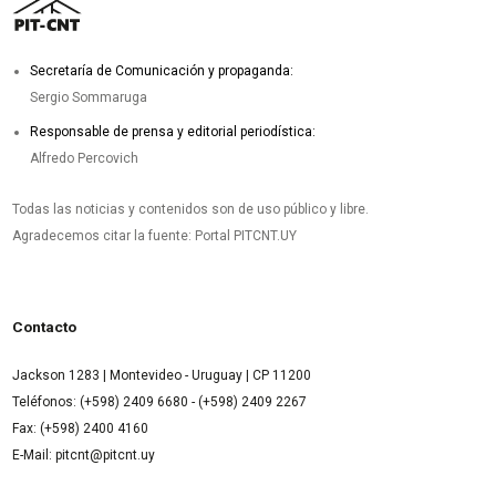
Secretaría de Comunicación y propaganda:
Sergio Sommaruga
Responsable de prensa y editorial periodística:
Alfredo Percovich
Todas las noticias y contenidos son de uso público y libre.
Agradecemos citar la fuente: Portal PITCNT.UY
Contacto
Jackson 1283 | Montevideo - Uruguay | CP 11200
Teléfonos: (+598) 2409 6680 - (+598) 2409 2267
Fax: (+598) 2400 4160
E-Mail: pitcnt@pitcnt.uy