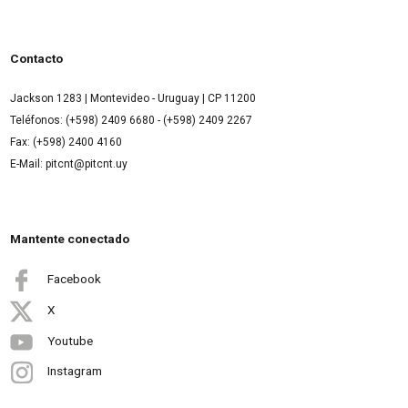
Contacto
Jackson 1283 | Montevideo - Uruguay | CP 11200
Teléfonos: (+598) 2409 6680 - (+598) 2409 2267
Fax: (+598) 2400 4160
E-Mail: pitcnt@pitcnt.uy
Mantente conectado
Facebook
X
Youtube
Instagram