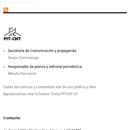
Secretaría de Comunicación y propaganda:
Sergio Sommaruga
Responsable de prensa y editorial periodística:
Alfredo Percovich
Todas las noticias y contenidos son de uso público y libre.
Agradecemos citar la fuente: Portal PITCNT.UY
Contacto