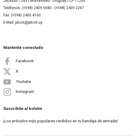
Jackson 1283 | Montevideo - Uruguay | CP 11200
Teléfonos: (+598) 2409 6680 - (+598) 2409 2267
Fax: (+598) 2400 4160
E-Mail: pitcnt@pitcnt.uy
Mantente conectado
Facebook
X
Youtube
Instagram
Suscribite al boletín
¡Los artículos más populares recibilos en tu bandeja de entrada!