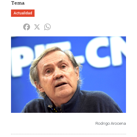
Tema
Actualidad
Share
Facebook
X
WhatsApp
Imagen
Rodrigo Arocena