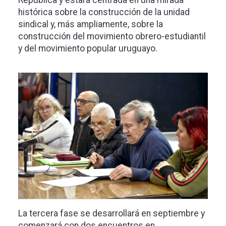
República y estará centrada en una mirada
histórica sobre la construcción de la unidad
sindical y, más ampliamente, sobre la
construcción del movimiento obrero-estudiantil
y del movimiento popular uruguayo.
Imagen
La tercera fase se desarrollará en septiembre y
comenzará con dos encuentros en