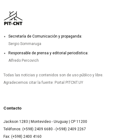
Secretaría de Comunicación y propaganda:
Sergio Sommaruga
Responsable de prensa y editorial periodística:
Alfredo Percovich
Todas las noticias y contenidos son de uso público y libre.
Agradecemos citar la fuente: Portal PITCNT.UY
Contacto
Jackson 1283 | Montevideo - Uruguay | CP 11200
Teléfonos: (+598) 2409 6680 - (+598) 2409 2267
Fax: (+598) 2400 4160