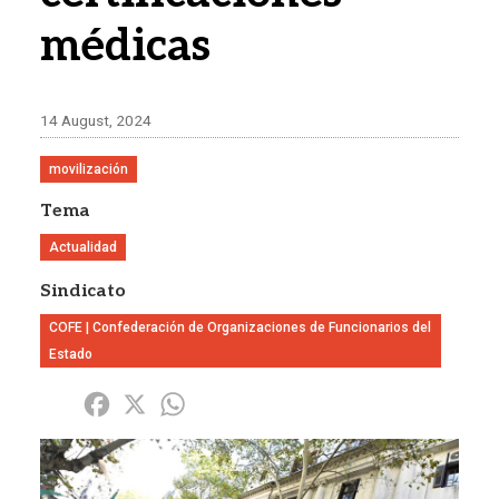
médicas
14 August, 2024
movilización
Tema
Actualidad
Sindicato
COFE | Confederación de Organizaciones de Funcionarios del
Estado
Share
Facebook
X
WhatsApp
Imagen