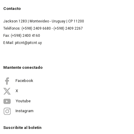
Contacto
Jackson 1283 | Montevideo - Uruguay | CP 11200
Teléfonos: (+598) 2409 6680 - (+598) 2409 2267
Fax: (+598) 2400 4160
E-Mail: pitcnt@pitcnt.uy
Mantente conectado
Facebook
X
Youtube
Instagram
Suscribite al boletín