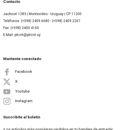
Contacto
Jackson 1283 | Montevideo - Uruguay | CP 11200
Teléfonos: (+598) 2409 6680 - (+598) 2409 2267
Fax: (+598) 2400 4160
E-Mail: pitcnt@pitcnt.uy
Mantente conectado
Facebook
X
Youtube
Instagram
Suscribite al boletín
¡Los artículos más populares recibilos en tu bandeja de entrada!