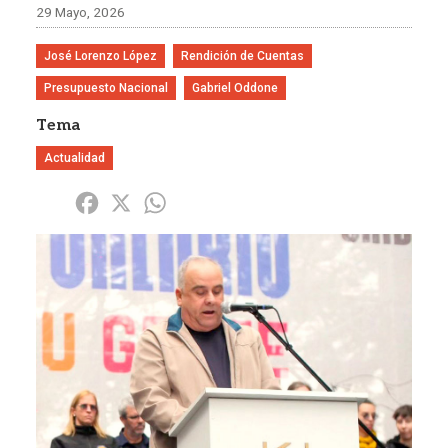
29 Mayo, 2026
José Lorenzo López
Rendición de Cuentas
Presupuesto Nacional
Gabriel Oddone
Tema
Actualidad
Share
Facebook
X
WhatsApp
Imagen